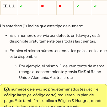
EE. UU.
✔
✖
✖
✔
✔
Un asterisco (*) indica que este tipo de número:
Es un número de envío por defecto en Klaviyo y está
disponible gratuitamente para todas las cuentas.
Emplea el mismo número en todos los países en los que
está disponible.
Por ejemplo, el mismo ID del remitente de marca
recoge el consentimiento y envía SMS al Reino
Unido, Alemania, Australia, etc.
Los números de envío no predeterminados (es decir, el
código largo y el código corto) requieren un plan de
pago. Esto también se aplica a Bélgica & Hungría, donde
el código largo es el único número de envío.