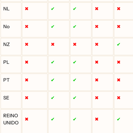
NL
✖
✔
✔
✖
✖
No
✖
✔
✔
✖
✖
NZ
✖
✖
✖
✖
✔
PL
✖
✔
✔
✖
✖
PT
✖
✔
✔
✖
✖
SE
✖
✔
✔
✖
✖
REINO
✖
✔
✔
✖
✔
UNIDO