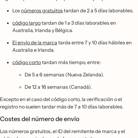
Los
números gratuitos
tardan de 2 a 5 días laborables.
código largo
tardan de 1 a 3 días laborables en
Australia, Irlanda y Bélgica.
El envío de la marca
tarda entre 7 y 10 días hábiles en
Australia e Irlanda.
código corto
tardan más tiempo, entre:
De 5 a 6 semanas (Nueva Zelanda).
De 12 a 16 semanas (Canadá).
Excepto en el caso del código corto, la verificación o el
registro no suelen tardar más de 7 a 10 días laborables.
Costes del número de envío
Los números gratuitos, el ID del remitente de marca y el