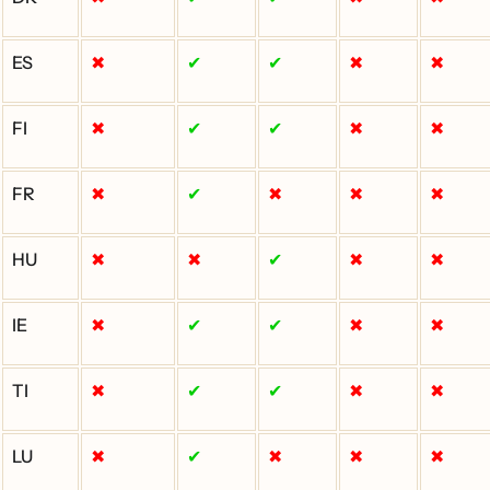
ES
✖
✔
✔
✖
✖
FI
✖
✔
✔
✖
✖
FR
✖
✔
✖
✖
✖
HU
✖
✖
✔
✖
✖
IE
✖
✔
✔
✖
✖
TI
✖
✔
✔
✖
✖
LU
✖
✔
✖
✖
✖