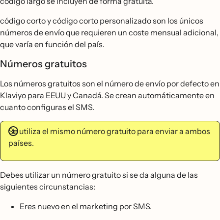
código largo se incluyen de forma gratuita.
código corto y código corto personalizado son los únicos
números de envío que requieren un coste mensual adicional,
que varía en función del país.
Números gratuitos
Los números gratuitos son el número de envío por defecto en
Klaviyo para EEUU y Canadá. Se crean automáticamente en
cuanto configuras el SMS.
Se utiliza el mismo número gratuito para enviar a ambos
países.
Debes utilizar un número gratuito si se da alguna de las
siguientes circunstancias:
Eres nuevo en el marketing por SMS.