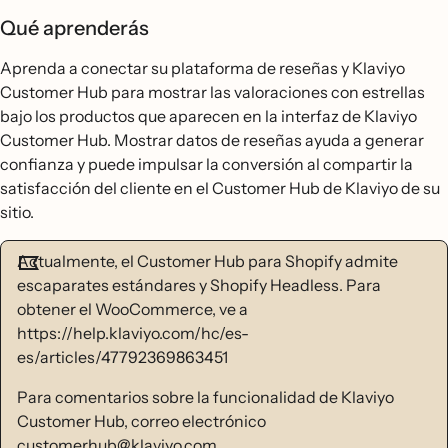
Qué aprenderás
Aprenda a conectar su plataforma de reseñas y Klaviyo
Customer Hub para mostrar las valoraciones con estrellas
bajo los productos que aparecen en la interfaz de Klaviyo
Customer Hub. Mostrar datos de reseñas ayuda a generar
confianza y puede impulsar la conversión al compartir la
satisfacción del cliente en el Customer Hub de Klaviyo de su
sitio.
Actualmente, el Customer Hub para Shopify admite
escaparates estándares y Shopify Headless. Para
obtener el WooCommerce, ve a
https://help.klaviyo.com/hc/es-
es/articles/47792369863451
Para comentarios sobre la funcionalidad de Klaviyo
Customer Hub, correo electrónico
customerhub@klaviyo.com.