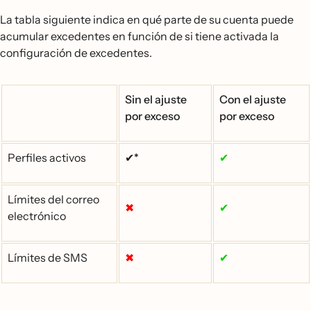
La tabla siguiente indica en qué parte de su cuenta puede
acumular excedentes en función de si tiene activada la
configuración de excedentes.
Sin el ajuste
Con el ajuste
por exceso
por exceso
Perfiles activos
✔*
✔
Límites del correo
✖
✔
electrónico
Límites de SMS
✖
✔