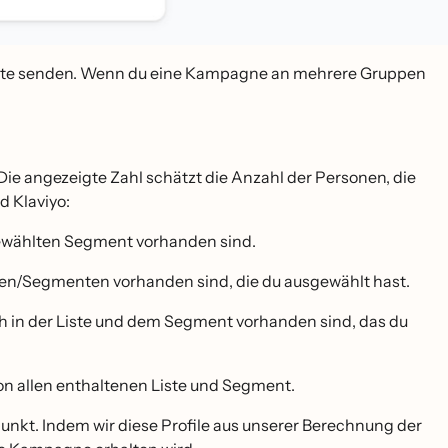
ente senden. Wenn du eine Kampagne an mehrere Gruppen
 Die angezeigte Zahl schätzt die Anzahl der Personen, die
 Klaviyo:
sgewählten Segment vorhanden sind.
sten/Segmenten vorhanden sind, die du ausgewählt hast.
uch in der Liste und dem Segment vorhanden sind, das du
n allen enthaltenen Liste und Segment.
nkt. Indem wir diese Profile aus unserer Berechnung der