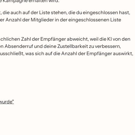
ne Kampagne erhalten wird.
 die auch auf der Liste stehen, die du eingeschlossen hast,
er Anzahl der Mitglieder in der eingeschlossenen Liste
̈chlichen Zahl der Empfänger abweicht, weil die KI von den
inen Absenderruf und deine Zustellbarkeit zu verbessern,
usschließt, was sich auf die Anzahl der Empfänger auswirkt,
 wurde"