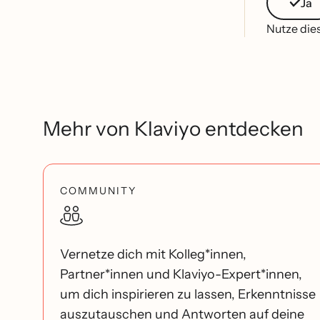
Ja
Nutze dies
Mehr von Klaviyo entdecken
COMMUNITY
Vernetze dich mit Kolleg*innen,
Partner*innen und Klaviyo-Expert*innen,
um dich inspirieren zu lassen, Erkenntnisse
auszutauschen und Antworten auf deine