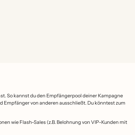
nnst. So kannst du den Empfängerpool deiner Kampagne
nd Empfänger von anderen ausschließt. Du könntest zum
onen wie Flash-Sales (z.B. Belohnung von VIP-Kunden mit