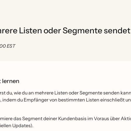
ere Listen oder Segmente sendet
0:00 EST
t lernen
̈hrst du, wie du an mehrere Listen oder Segmente senden ka
n, indem du Empfänger von bestimmten Listen einschließt u
rmiere das Segment deiner Kundenbasis im Voraus über Akti
iellen Updates).