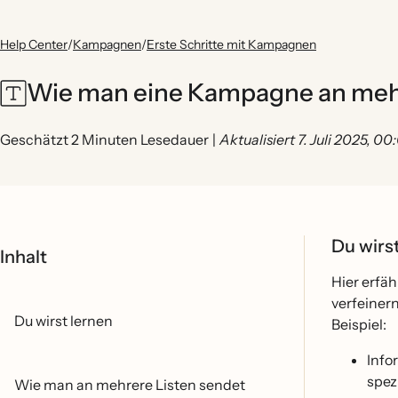
Help Center
/
Kampagnen
/
Erste Schritte mit Kampagnen
Wie man eine Kampagne an mehr
Geschätzt 2 Minuten Lesedauer
|
Aktualisiert 7. Juli 2025, 0
Du wirs
Inhalt
Hier erfa
verfeiner
Du wirst lernen
Beispiel:
Info
spez
Wie man an mehrere Listen sendet