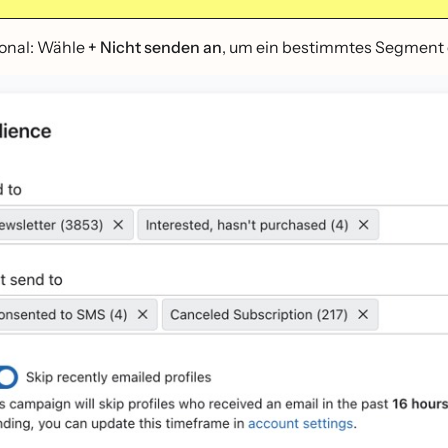
onal: Wähle
+ Nicht senden an
, um ein bestimmtes Segment o