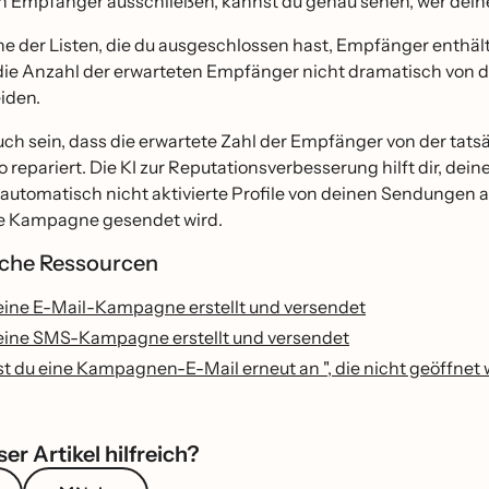
n Empfänger ausschließen, kannst du genau sehen, wer dei
 der Listen, die du ausgeschlossen hast, Empfänger enthält,
 die Anzahl der erwarteten Empfänger nicht dramatisch von d
iden.
ch sein, dass die erwartete Zahl der Empfänger von der tatsa
o repariert. Die KI zur Reputationsverbesserung hilft dir, de
automatisch nicht aktivierte Profile von deinen Sendungen a
ne Kampagne gesendet wird.
liche Ressourcen
ine E-Mail-Kampagne erstellt und versendet
ine SMS-Kampagne erstellt und versendet
t du eine Kampagnen-E-Mail erneut an ", die nicht geöffnet
er Artikel hilfreich?