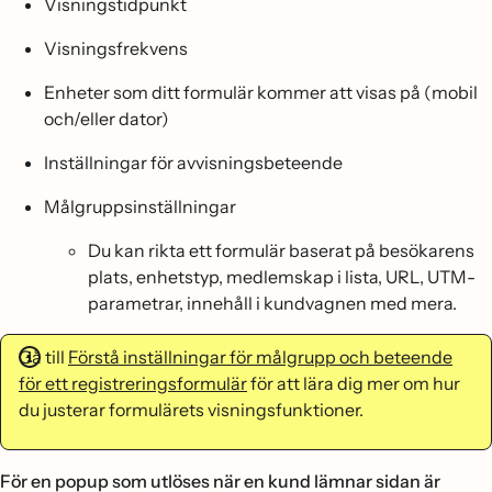
Visningstidpunkt
Visningsfrekvens
Enheter som ditt formulär kommer att visas på (mobil
och/eller dator)
Inställningar för avvisningsbeteende
Målgruppsinställningar
Du kan rikta ett formulär baserat på besökarens
plats, enhetstyp, medlemskap i lista, URL, UTM-
parametrar, innehåll i kundvagnen med mera.
Gå till
Förstå inställningar för målgrupp och beteende
för ett registreringsformulär
för att lära dig mer om hur
du justerar formulärets visningsfunktioner.
För en popup som utlöses när en kund lämnar sidan är