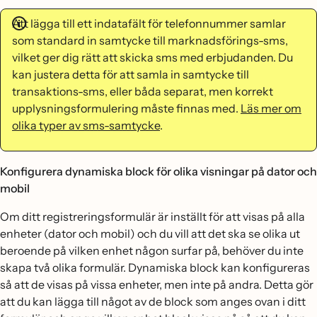
Att lägga till ett indatafält för telefonnummer samlar
som standard in samtycke till marknadsförings-sms,
vilket ger dig rätt att skicka sms med erbjudanden. Du
kan justera detta för att samla in samtycke till
transaktions-sms, eller båda separat, men korrekt
upplysningsformulering måste finnas med.
Läs mer om
olika typer av sms-samtycke
.
Konfigurera dynamiska block för olika visningar på dator och
mobil
Om ditt registreringsformulär är inställt för att visas på alla
enheter (dator och mobil) och du vill att det ska se olika ut
beroende på vilken enhet någon surfar på, behöver du inte
skapa två olika formulär. Dynamiska block kan konfigureras
så att de visas på vissa enheter, men inte på andra. Detta gör
att du kan lägga till något av de block som anges ovan i ditt