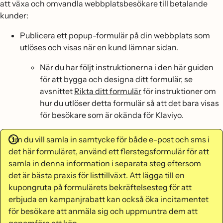
att växa och omvandla webbplatsbesökare till betalande
kunder:
Publicera ett popup-formulär på din webbplats som
utlöses och visas när en kund lämnar sidan.
När du har följt instruktionerna i den här guiden
för att bygga och designa ditt formulär, se
avsnittet
Rikta ditt formulär
för instruktioner om
hur du utlöser detta formulär så att det bara visas
för besökare som är okända för Klaviyo.
Om du vill samla in samtycke för både e-post och sms i
det här formuläret, använd ett flerstegsformulär för att
samla in denna information i separata steg eftersom
det är bästa praxis för listtillväxt. Att lägga till en
kupongruta på formulärets bekräftelsesteg för att
erbjuda en kampanjrabatt kan också öka incitamentet
för besökare att anmäla sig och uppmuntra dem att
genomföra ett köp.