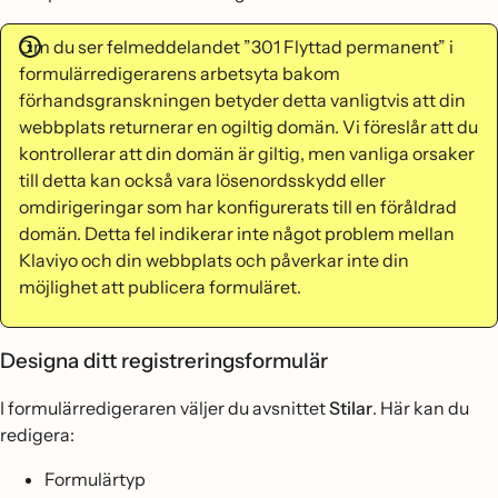
Om du ser felmeddelandet ”301 Flyttad permanent” i
formulärredigerarens arbetsyta bakom
förhandsgranskningen betyder detta vanligtvis att din
webbplats returnerar en ogiltig domän. Vi föreslår att du
kontrollerar att din domän är giltig, men vanliga orsaker
till detta kan också vara lösenordsskydd eller
omdirigeringar som har konfigurerats till en föråldrad
domän. Detta fel indikerar inte något problem mellan
Klaviyo och din webbplats och påverkar inte din
möjlighet att publicera formuläret.
Designa ditt registreringsformulär
I formulärredigeraren väljer du avsnittet
Stilar
. Här kan du
redigera:
Formulärtyp