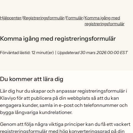
Hjälpcenter
/
Registreringsformulär
/
Formulär
/
Komma igång med
registreringsformulär
Komma igång med registreringsformulär
Förväntad lästid: 12 minut(er)
|
Uppdaterad 30 mars 2026 00:00 EST
Du kommer att lära dig
Lär dig hur du skapar och anpassar registreringsformulär i
Klaviyo för att publicera på din webbplats så att du kan
engagera kunder, samla in e-post och telefonnummer och
bygga långvariga kundrelationer.
Genom att följa några viktiga principer kan du få ett vackert
registreringsformulär med hög konverteringsgrad på din