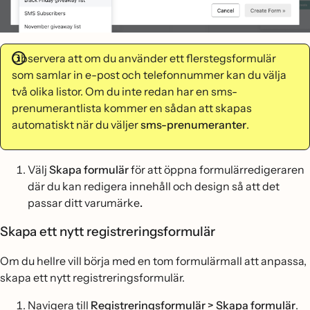
Observera att om du använder ett flerstegsformulär
som samlar in e-post och telefonnummer kan du välja
två olika listor. Om du inte redan har en sms-
prenumerantlista kommer en sådan att skapas
automatiskt när du väljer
sms-prenumeranter
.
Välj
Skapa formulär
för att öppna formulärredigeraren
där du kan redigera innehåll och design så att det
passar ditt varumärke
.
Skapa ett nytt registreringsformulär
Om du hellre vill börja med en tom formulärmall att anpassa,
skapa ett nytt registreringsformulär.
Navigera till
Registreringsformulär
> Skapa formulär
.