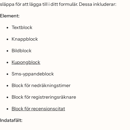
släppa för att lägga till i ditt formulär. Dessa inkluderar:
Element:
Textblock
Knappblock
Bildblock
Kupongblock
Sms-yppandeblock
Block för nedräkningstimer
Block för registreringsräknare
Block för recensionscitat
Indatafält: