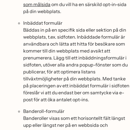
som målsida
om du vill ha en särskild opt-in-sida
på din webbplats.
Inbäddat formulär
Bäddas in på en specifik sida eller sektion på din
webbplats, t.ex. sidfoten. Inbäddade formulär är
användbara och lätta att hitta för besökare som
kommer till din webbplats med avsikt att
prenumerera. Lägg till ett inbäddningsformulär i
sidfoten, utöver alla andra popup-fönster som du
publicerar, för att optimera listans
tillväxtmöjligheter på din webbplats. Med tanke
på placeringen av ett inbäddat formulär i sidfoten
föreslår vi att du endast ber om samtycke via e-
post för att öka antalet opt-ins.
Banderoll-formulär
Banderoller visas som ett horisontellt fält längst
upp eller längst ner på en webbsida och