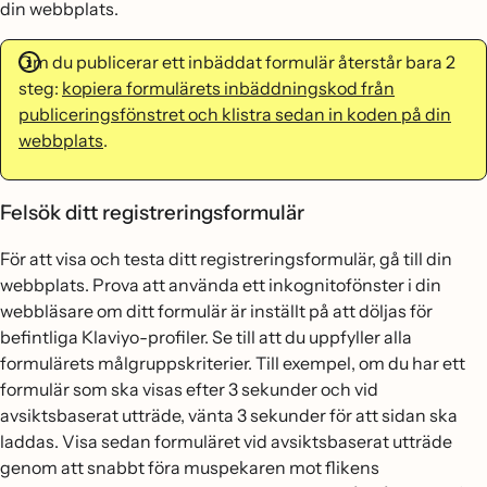
din webbplats.
Om du publicerar ett inbäddat formulär återstår bara 2
steg:
kopiera formulärets inbäddningskod från
publiceringsfönstret och klistra sedan in koden på din
webbplats
.
Felsök ditt registreringsformulär
För att visa och testa ditt registreringsformulär, gå till din
webbplats. Prova att använda ett inkognitofönster i din
webbläsare om ditt formulär är inställt på att döljas för
befintliga Klaviyo-profiler. Se till att du uppfyller alla
formulärets målgruppskriterier. Till exempel, om du har ett
formulär som ska visas efter 3 sekunder och vid
avsiktsbaserat utträde, vänta 3 sekunder för att sidan ska
laddas. Visa sedan formuläret vid avsiktsbaserat utträde
genom att snabbt föra muspekaren mot flikens