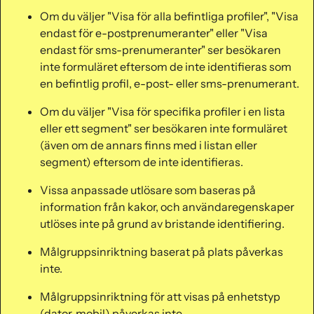
Om du väljer "Visa för alla befintliga profiler", "Visa
endast för e-postprenumeranter" eller "Visa
endast för sms-prenumeranter" ser besökaren
inte formuläret eftersom de inte identifieras som
en befintlig profil, e-post- eller sms-prenumerant.
Om du väljer "Visa för specifika profiler i en lista
eller ett segment" ser besökaren inte formuläret
(även om de annars finns med i listan eller
segment) eftersom de inte identifieras.
Vissa anpassade utlösare som baseras på
information från kakor, och användaregenskaper
utlöses inte på grund av bristande identifiering.
Målgruppsinriktning baserat på plats påverkas
inte.
Målgruppsinriktning för att visas på enhetstyp
(dator, mobil) påverkas inte.