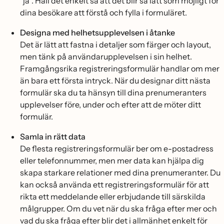
”ja”. Håll det enkelt så att det blir så lätt som möjligt för
dina besökare att förstå och fylla i formuläret.
Designa med helhetsupplevelsen i åtanke
Det är lätt att fastna i detaljer som färger och layout,
men tänk på användarupplevelsen i sin helhet.
Framgångsrika registreringsformulär handlar om mer
än bara ett första intryck. När du designar ditt nästa
formulär ska du ta hänsyn till dina prenumeranters
upplevelser före, under och efter att de möter ditt
formulär.
Samla in rätt data
De flesta registreringsformulär ber om e-postadress
eller telefonnummer, men mer data kan hjälpa dig
skapa starkare relationer med dina prenumeranter. Du
kan också använda ett registreringsformulär för att
rikta ett meddelande eller erbjudande till särskilda
målgrupper. Om du vet när du ska fråga efter mer och
vad du ska fråga efter blir det i allmänhet enkelt för