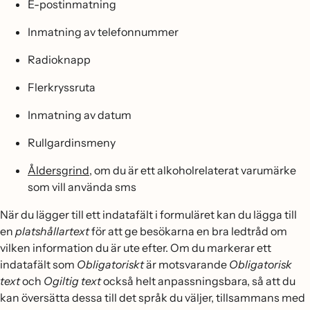
E-postinmatning
Inmatning av telefonnummer
Radioknapp
Flerkryssruta
Inmatning av datum
Rullgardinsmeny
Åldersgrind
, om du är ett alkoholrelaterat varumärke
som vill använda sms
När du lägger till ett indatafält i formuläret kan du lägga till
en
platshållartext
för att ge besökarna en bra ledtråd om
vilken information du är ute efter. Om du markerar ett
indatafält som
Obligatoriskt
är motsvarande
Obligatorisk
text
och
Ogiltig text
också helt anpassningsbara, så att du
kan översätta dessa till det språk du väljer, tillsammans med