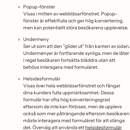
Popup-fönster
Visas i mitten av webbläsarfönstret. Popup-
fönster är effektfulla och ger hög konvertering,
men kan potentiellt störa besökarens upplevelse.
Undermeny
Ser ut som att den ”glider ut” från kanten av sidan.
Undermenyer är fortfarande synliga, men de låter
i regel besökaren fortsätta bläddra utan att
behöva interagera med formuläret.
Helsidesformulär
Visas över hela webbläsarfönstret och fångar
dina kunders fulla uppmärksamhet. Dessa
formulär har ofta hög konverteringsgrad
eftersom de inte kan förbises, men de upplevs
också som mer påträngande eftersom besökaren
måste interagera med formuläret för att stänga
det. Överväg att använda ett
helsidesformulär