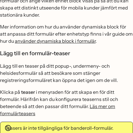
formulär och ange vilken enhet block visas på så att du kan
skapa ett distinkt utseende för mobila kunder jämfört med
stationära kunder.
Mer information om hur du använder dynamiska block för
att anpassa ditt formulär efter enhetstyp finns i vår guide om
hur du
använder dynamiska block i formulär
.
Lägg till en formulär-teaser
Lägg till en teaser på ditt popup-, undermeny- och
helsidesformulär så att besökare som stänger
registreringsformuläret kan öppna det igen om de vill.
Klicka på
teaser
i menyraden för att skapa en för ditt
formulär. Härifrån kan du konfigurera teaserns stil och
beteende så att den passar ditt formulär.
Läs mer om
formulärteasers
Teasers är inte tillgängliga för banderoll-formulär.