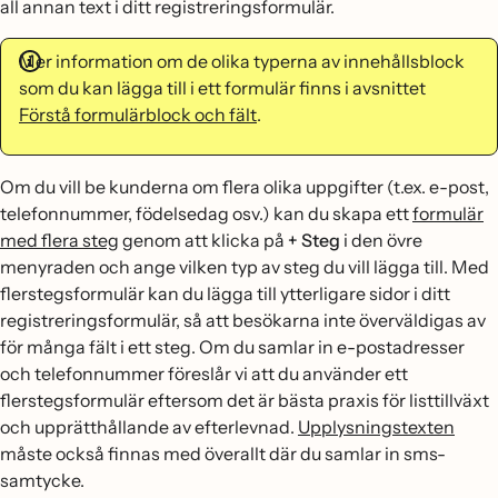
all annan text i ditt registreringsformulär.
Mer information om de olika typerna av innehållsblock
som du kan lägga till i ett formulär finns i avsnittet
Förstå formulärblock och fält
.
Om du vill be kunderna om flera olika uppgifter (t.ex. e-post,
telefonnummer, födelsedag osv.) kan du skapa ett
formulär
med flera steg
genom att klicka på
+ Steg
i den övre
menyraden och ange vilken typ av steg du vill lägga till. Med
flerstegsformulär kan du lägga till ytterligare sidor i ditt
registreringsformulär, så att besökarna inte överväldigas av
för många fält i ett steg. Om du samlar in e-postadresser
och telefonnummer föreslår vi att du använder ett
flerstegsformulär eftersom det är bästa praxis för listtillväxt
och upprätthållande av efterlevnad.
Upplysningstexten
måste också finnas med överallt där du samlar in sms-
samtycke.