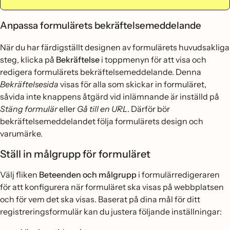
Anpassa formulärets bekräftelsemeddelande
När du har färdigställt designen av formulärets huvudsakliga
steg, klicka på
Bekräftelse
i toppmenyn för att visa och
redigera formulärets bekräftelsemeddelande. Denna
Bekräftelsesida
visas för alla som skickar in formuläret,
såvida inte knappens åtgärd vid inlämnande är inställd på
Stäng formulär
eller
Gå till en URL
. Därför bör
bekräftelsemeddelandet följa formulärets design och
varumärke.
Ställ in målgrupp för formuläret
Välj fliken
Beteenden och målgrupp
i formulärredigeraren
för att konfigurera när formuläret ska visas på webbplatsen
och för vem det ska visas. Baserat på dina mål för ditt
registreringsformulär kan du justera följande inställningar: