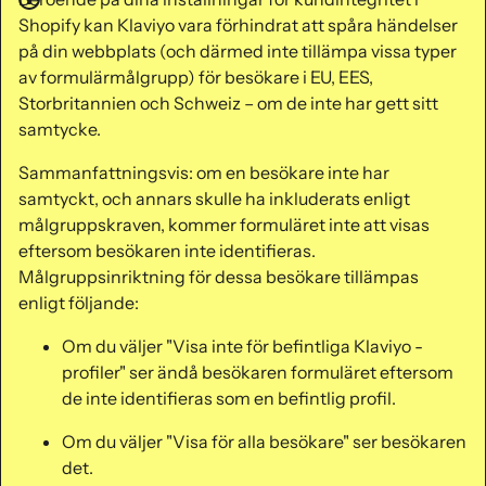
Shopify kan Klaviyo vara förhindrat att spåra händelser
på din webbplats (och därmed inte tillämpa vissa typer
av formulärmålgrupp) för besökare i EU, EES,
Storbritannien och Schweiz – om de inte har gett sitt
samtycke.
Sammanfattningsvis: om en besökare inte har
samtyckt, och annars skulle ha inkluderats enligt
målgruppskraven, kommer formuläret inte att visas
eftersom besökaren inte identifieras.
Målgruppsinriktning för dessa besökare tillämpas
enligt följande:
Om du väljer "Visa inte för befintliga Klaviyo -
profiler" ser ändå besökaren formuläret eftersom
de inte identifieras som en befintlig profil.
Om du väljer "Visa för alla besökare" ser besökaren
det.