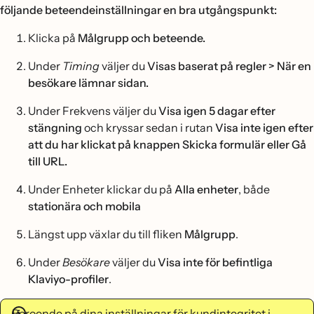
följande beteendeinställningar en bra utgångspunkt:
Klicka på
Målgrupp och beteende.
Under
Timing
väljer du
Visas baserat på regler > När en
besökare lämnar sidan.
Under Frekvens väljer du
Visa igen 5 dagar efter
stängning
och kryssar sedan i rutan
Visa inte igen efter
att du har klickat på knappen Skicka formulär
eller Gå
till URL.
Under Enheter klickar du på
Alla enheter
, både
stationära och mobila
Längst upp växlar du till fliken
Målgrupp
.
Under
Besökare
väljer du
Visa inte för befintliga
Klaviyo-profiler
.
Beroende på dina inställningar för kundintegritet i