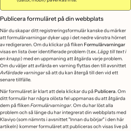
Publicera formuläret på din webbplats
När du skapar ditt registreringsformulär kanske du märker
att formulärvarningar dyker upp i det nedre vänstra hörnet
av redigeraren. Om du klickar på fliken
Formulärvarningar
visas en lista över identifierade problem (t.ex.
Lägg till text i
en knapp
) med en uppmaning att åtgärda varje problem.
Om du väljer att avfärda en varning flyttas den till avsnittet
Avfärdade varningar
så att du kan återgå till den vid ett
senare tillfälle.
När formuläret är klart att dela klickar du på
Publicera
. Om
ditt formulär har några olösta fel uppmanas du att åtgärda
dem på fliken
Formulärvarningar
. Om du har löst alla
problem och så länge du har integrerat din webbplats med
Klaviyo (som nämnts i avsnittet "Innan du börjar" i den här
artikeln) kommer formuläret att publiceras och visas live på