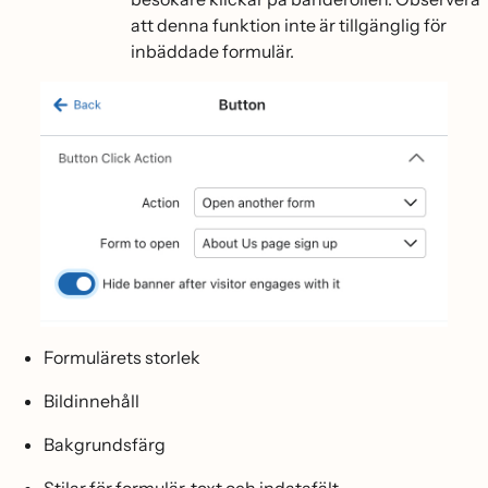
att denna funktion inte är tillgänglig för
inbäddade formulär.
Formulärets storlek
Bildinnehåll
Bakgrundsfärg
Stilar för formulär, text och indatafält