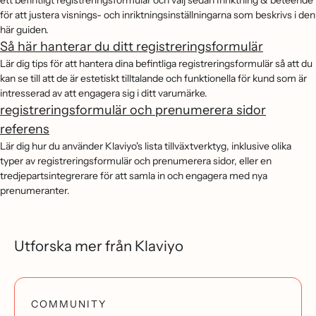
ett befintligt registreringsformulär och välj sedan Inriktning & beteende
för att justera visnings- och inriktningsinställningarna som beskrivs i den
här guiden.
Så här hanterar du ditt registreringsformulär
Lär dig tips för att hantera dina befintliga registreringsformulär så att du
kan se till att de är estetiskt tilltalande och funktionella för kund som är
intresserad av att engagera sig i ditt varumärke.
registreringsformulär och prenumerera sidor
referens
Lär dig hur du använder Klaviyo's lista tillväxtverktyg, inklusive olika
typer av registreringsformulär och prenumerera sidor, eller en
tredjepartsintegrerare för att samla in och engagera med nya
prenumeranter.
Utforska mer från Klaviyo
COMMUNITY