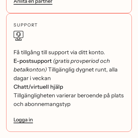
Anlita en partner
SUPPORT
Få tillgång till support via ditt konto.
E-postsupport
(gratis provperiod och
betalkonton)
Tillgänglig dygnet runt, alla
dagar i veckan
Chatt/virtuell hjälp
Tillgängligheten varierar beroende på plats
och abonnemangstyp
Logga in