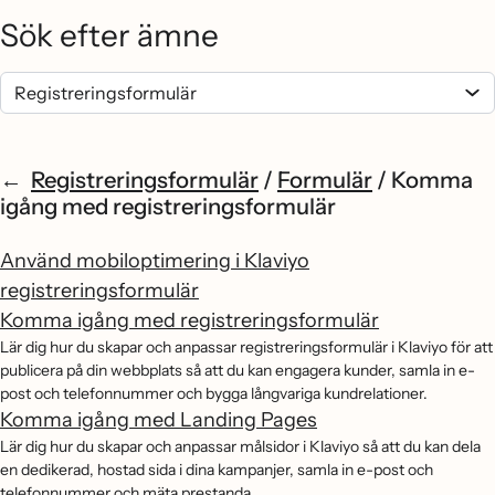
Sök efter ämne
Registreringsformulär
/
Formulär
/
Komma
igång med registreringsformulär
Använd mobiloptimering i Klaviyo
registreringsformulär
Komma igång med registreringsformulär
Lär dig hur du skapar och anpassar registreringsformulär i Klaviyo för att
publicera på din webbplats så att du kan engagera kunder, samla in e-
post och telefonnummer och bygga långvariga kundrelationer.
Komma igång med Landing Pages
Lär dig hur du skapar och anpassar målsidor i Klaviyo så att du kan dela
en dedikerad, hostad sida i dina kampanjer, samla in e-post och
telefonnummer och mäta prestanda.