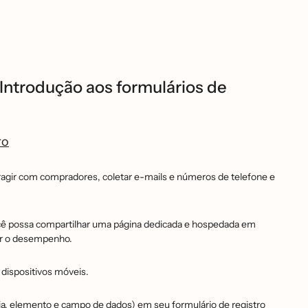
Introdução aos formulários de
ro
teragir com compradores, coletar e-mails e números de telefone e
ocê possa compartilhar uma página dedicada e hospedada em
ir o desempenho.
a dispositivos móveis.
seja, elemento e campo de dados) em seu formulário de registro