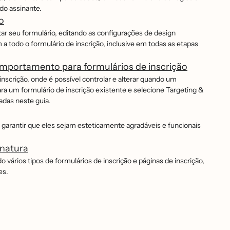
 do assinante.
o
tar seu formulário, editando as configurações de design
am a todo o formulário de inscrição, inclusive em todas as etapas
portamento para formulários de inscrição
nscrição, onde é possível controlar e alterar quando um
ara um formulário de inscrição existente e selecione Targeting &
dadas neste guia.
a garantir que eles sejam esteticamente agradáveis e funcionais
inatura
́rios tipos de formulários de inscrição e páginas de inscrição,
es.