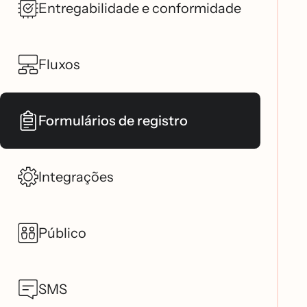
Entregabilidade e conformidade
Fluxos
Formulários de registro
Integrações
Público
SMS