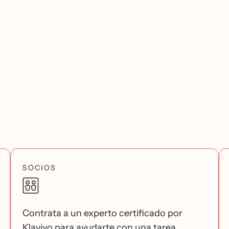
SOCIOS
Contrata a un experto certificado por
Klaviyo para ayudarte con una tarea