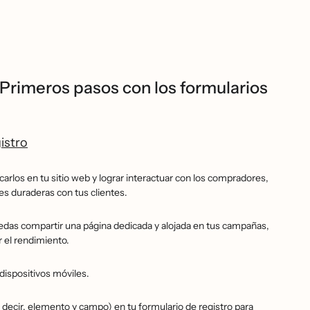
Primeros pasos con los formularios
istro
carlos en tu sitio web y lograr interactuar con los compradores,
nes duraderas con tus clientes.
uedas compartir una página dedicada y alojada en tus campañas,
r el rendimiento.
dispositivos móviles.
s decir, elemento y campo) en tu formulario de registro para