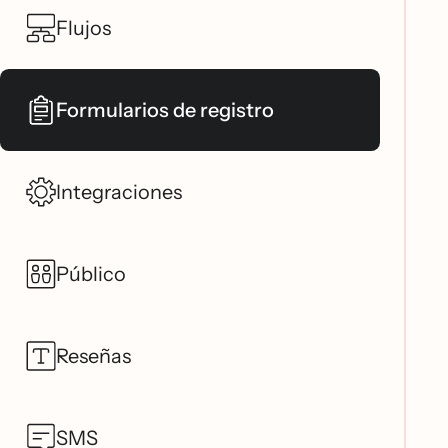
Flujos
Formularios de registro
Integraciones
Público
Reseñas
SMS