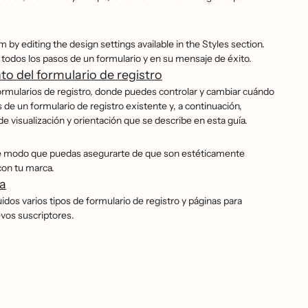
.
m by editing the design settings available in the Styles section.
n todos los pasos de un formulario y en su mensaje de éxito.
o del formulario de registro
ormularios de registro, donde puedes controlar y cambiar cuándo
s de un formulario de registro existente y, a continuación,
 visualización y orientación que se describe en esta guía.
 de modo que puedas asegurarte de que son estéticamente
con tu marca.
ia
idos varios tipos de formulario de registro y páginas para
evos suscriptores.