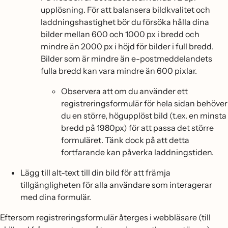
upplösning. För att balansera bildkvalitet och
laddningshastighet bör du försöka hålla dina
bilder mellan 600 och 1000 px i bredd och
mindre än 2000 px i höjd för bilder i full bredd.
Bilder som är mindre än e-postmeddelandets
fulla bredd kan vara mindre än 600 pixlar.
Observera att om du använder ett
registreringsformulär för hela sidan behöver
du en större, högupplöst bild (t.ex. en minsta
bredd på 1980px) för att passa det större
formuläret. Tänk dock på att detta
fortfarande kan påverka laddningstiden.
Lägg till alt-text till din bild för att främja
tillgängligheten för alla användare som interagerar
med dina formulär.
Eftersom registreringsformulär återges i webbläsare (till