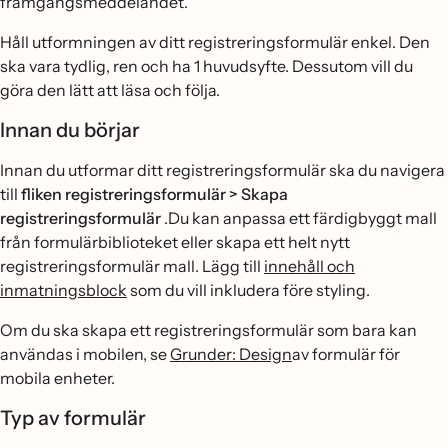
framgångsmeddelandet.
Håll utformningen av ditt registreringsformulär enkel. Den
ska vara tydlig, ren och ha 1 huvudsyfte. Dessutom vill du
göra den lätt att läsa och följa.
Innan du börjar
Innan du utformar ditt registreringsformulär ska du navigera
till
fliken registreringsformulär > Skapa
registreringsformulär
.Du kan anpassa ett färdigbyggt mall
från formulärbiblioteket eller skapa ett helt nytt
registreringsformulär mall. Lägg till
innehåll och
inmatningsblock
som du vill inkludera före styling.
Om du ska skapa ett registreringsformulär som bara kan
användas i mobilen, se
Grunder: Design
av formulär för
mobila enheter.
Typ av formulär