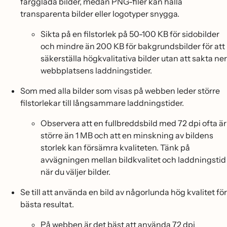
färgglada bilder, medan PNG-filer kan hålla
transparenta bilder eller logotyper snygga.
Sikta på en filstorlek på 50-100 KB för sidobilder
och mindre än 200 KB för bakgrundsbilder för att
säkerställa högkvalitativa bilder utan att sakta ner
webbplatsens laddningstider.
Som med alla bilder som visas på webben leder större
filstorlekar till långsammare laddningstider.
Observera att en fullbreddsbild med 72 dpi ofta är
större än 1 MB och att en minskning av bildens
storlek kan försämra kvaliteten. Tänk på
avvägningen mellan bildkvalitet och laddningstid
när du väljer bilder.
Se till att använda en bild av någorlunda hög kvalitet för
bästa resultat.
På webben är det bäst att använda 72 dpi