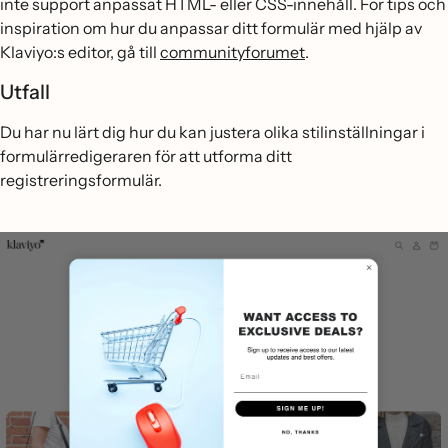
inte support anpassat HTML- eller CSS-innehåll. För tips och
inspiration om hur du anpassar ditt formulär med hjälp av
Klaviyo:s editor, gå till
communityforumet
.
Utfall
Du har nu lärt dig hur du kan justera olika stilinställningar i
formulärredigeraren för att utforma ditt
registreringsformulär.