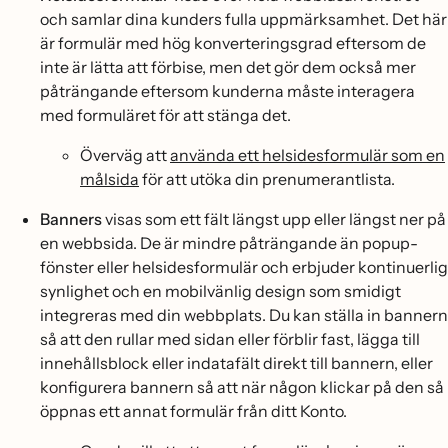
och samlar dina kunders fulla uppmärksamhet. Det här
är formulär med hög konverteringsgrad eftersom de
inte är lätta att förbise, men det gör dem också mer
påträngande eftersom kunderna måste interagera
med formuläret för att stänga det.
Överväg att
använda ett helsidesformulär som en
målsida
för att utöka din prenumerantlista.
Banners
visas som ett fält längst upp eller längst ner på
en webbsida. De är mindre påträngande än popup-
fönster eller helsidesformulär och erbjuder kontinuerlig
synlighet och en mobilvänlig design som smidigt
integreras med din webbplats. Du kan ställa in bannern
så att den rullar med sidan eller förblir fast, lägga till
innehållsblock eller indatafält direkt till bannern, eller
konfigurera bannern så att när någon klickar på den så
öppnas ett annat formulär från ditt Konto.