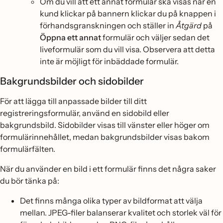
Om du vill att ett annat formulär ska visas när en
kund klickar på bannern klickar du på knappen i
förhandsgranskningen och ställer in
Åtgärd
på
Öppna ett annat
formulär och väljer sedan det
liveformulär som du vill visa. Observera att detta
inte är möjligt för inbäddade formulär.
Bakgrundsbilder och sidobilder
För att lägga till anpassade bilder till ditt
registreringsformulär, använd en sidobild eller
bakgrundsbild. Sidobilder visas till vänster eller höger om
formulärinnehållet, medan bakgrundsbilder visas bakom
formulärfälten.
När du använder en bild i ett formulär finns det några saker
du bör tänka på:
Det finns många olika typer av bildformat att välja
mellan. JPEG-filer balanserar kvalitet och storlek väl för