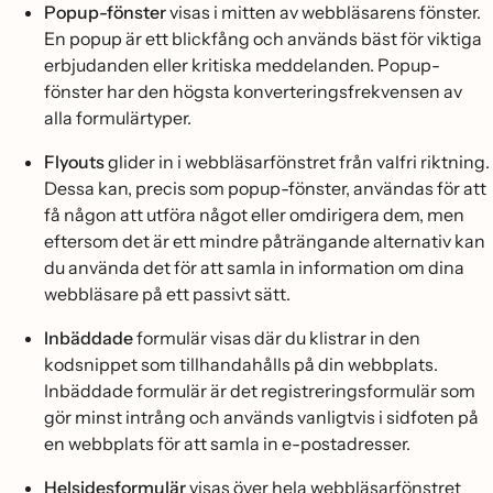
Popup-fönster
visas i mitten av webbläsarens fönster.
En popup är ett blickfång och används bäst för viktiga
erbjudanden eller kritiska meddelanden. Popup-
fönster har den högsta konverteringsfrekvensen av
alla formulärtyper.
Flyouts
glider in i webbläsarfönstret från valfri riktning.
Dessa kan, precis som popup-fönster, användas för att
få någon att utföra något eller omdirigera dem, men
eftersom det är ett mindre påträngande alternativ kan
du använda det för att samla in information om dina
webbläsare på ett passivt sätt.
Inbäddade
formulär visas där du klistrar in den
kodsnippet som tillhandahålls på din webbplats.
Inbäddade formulär är det registreringsformulär som
gör minst intrång och används vanligtvis i sidfoten på
en webbplats för att samla in e-postadresser.
Helsidesformulär
visas över hela webbläsarfönstret