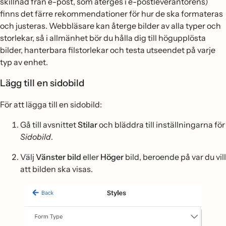
skillnad från e-post, som återges i e-postleverantörens)
finns det färre rekommendationer för hur de ska formateras
och justeras. Webbläsare kan återge bilder av alla typer och
storlekar, så i allmänhet bör du hålla dig till högupplösta
bilder, hanterbara filstorlekar och testa utseendet på varje
typ av enhet.
Lägg till en sidobild
För att lägga till en sidobild:
Gå till avsnittet
Stilar
och bläddra till inställningarna för
Sidobild
.
Välj
Vänster bild
eller
Höger
bild, beroende på var du vill
att bilden ska visas.