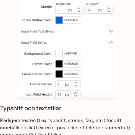
Typsnitt och textstilar
Redigera texten (t.ex. typsnitt, storlek, färg etc.) för ditt
innehållsblock (t.ex. en e-post eller ett telefonnummerfält)
under
indatafält Text Styles.