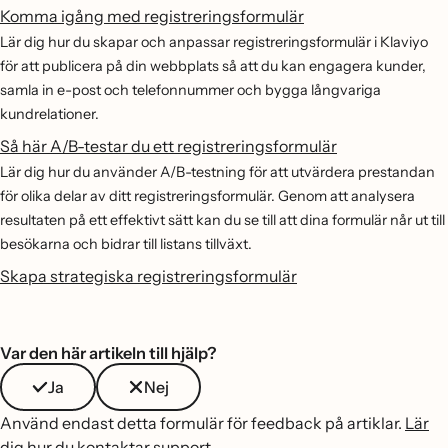
Komma igång med registreringsformulär
Lär dig hur du skapar och anpassar registreringsformulär i Klaviyo
för att publicera på din webbplats så att du kan engagera kunder,
samla in e-post och telefonnummer och bygga långvariga
kundrelationer.
Så här A/B-testar du ett registreringsformulär
Lär dig hur du använder A/B-testning för att utvärdera prestandan
för olika delar av ditt registreringsformulär. Genom att analysera
resultaten på ett effektivt sätt kan du se till att dina formulär når ut till
besökarna och bidrar till listans tillväxt.
Skapa strategiska registreringsformulär
Var den här artikeln till hjälp?
Ja
Nej
Använd endast detta formulär för feedback på artiklar.
Lär
dig hur du kontaktar support
.