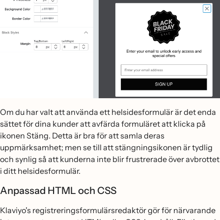
Om du har valt att använda ett helsidesformulär är det enda
sättet för dina kunder att avfärda formuläret att klicka på
ikonen Stäng. Detta är bra för att samla deras
uppmärksamhet; men se till att stängningsikonen är tydlig
och synlig så att kunderna inte blir frustrerade över avbrottet
i ditt helsidesformulär.
Anpassad HTML och CSS
Klaviyo's registreringsformulärsredaktör gör för närvarande