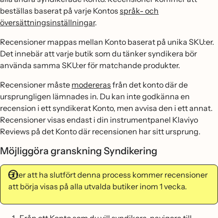
beställas baserat på varje Kontos
språk- och
översättningsinställningar
.
Recensioner mappas mellan Konto baserat på unika SKU:er.
Det innebär att varje butik som du tänker syndikera bör
använda samma SKU:er för matchande produkter.
Recensioner måste
modereras
från det konto där de
ursprungligen lämnades in. Du kan inte godkänna en
recension i ett syndikerat Konto, men avvisa den i ett annat.
Recensioner visas endast i din instrumentpanel Klaviyo
Reviews på det Konto där recensionen har sitt ursprung.
Möjliggöra granskning Syndikering
Efter att ha slutfört denna process kommer recensioner
att börja visas på alla utvalda butiker inom 1 vecka.