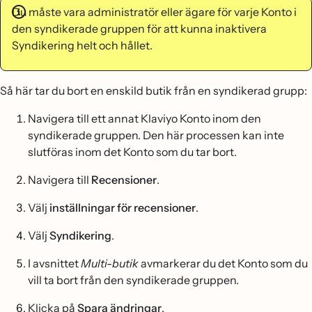
Du måste vara administratör eller ägare för varje Konto i
den syndikerade gruppen för att kunna inaktivera
Syndikering helt och hållet.
Så här tar du bort en enskild butik från en syndikerad grupp:
Navigera till ett annat Klaviyo Konto inom den
syndikerade gruppen. Den här processen kan inte
slutföras inom det Konto som du tar bort.
Navigera till
Recensioner
.
Välj
inställningar för recensioner
.
Välj
Syndikering
.
I avsnittet
Multi-butik
avmarkerar du det Konto som du
vill ta bort från den syndikerade gruppen.
Klicka på
Spara ändringar
.