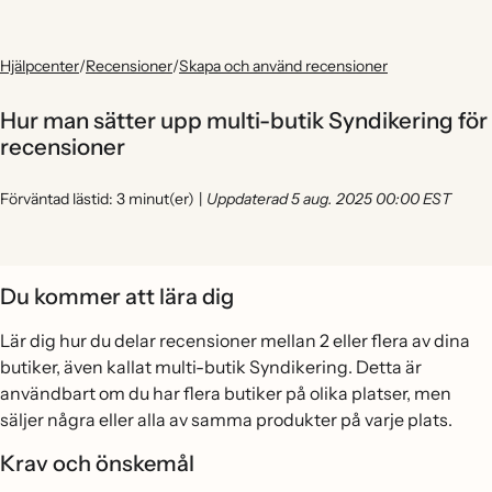
Hjälpcenter
/
Recensioner
/
Skapa och använd recensioner
Hur man sätter upp multi-butik Syndikering för
recensioner
Förväntad lästid: 3 minut(er)
|
Uppdaterad 5 aug. 2025 00:00 EST
Du kommer att lära dig
Lär dig hur du delar recensioner mellan 2 eller flera av dina
butiker, även kallat multi-butik Syndikering. Detta är
användbart om du har flera butiker på olika platser, men
säljer några eller alla av samma produkter på varje plats.
Krav och önskemål