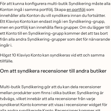
För att kunna konfigurera multi-butik Syndikering måste alla
Konton ingå i samma portfölj. Skapa
en portfölj
som
innehåller alla Konton du vill syndikera innan du fortsätter.
Ett Klaviyo Konto kan endast ingå i en Syndikering-grupp,
men en portfölj kan innehålla flera grupper. Om du lägger till
ett Konto till en Syndikering-grupp kommer det att tas bort
från alla andra Syndikering-grupper som det för närvarande
ingår i.
Högst 10 Klaviyo Konto kan syndikeras vid ett och samma
tillfälle.
Om att syndikera recensioner till andra butiker
Multi-butik Syndikering gör att du kan dela recensioner
mellan produkter som finns i olika butiker. Syndikering är
tvåvägs, vilket innebär att alla recensioner från varje
syndikerat Konto kommer att visas i recensioner widget för
alla andra syndikerade Konto. Recensioner kommer att