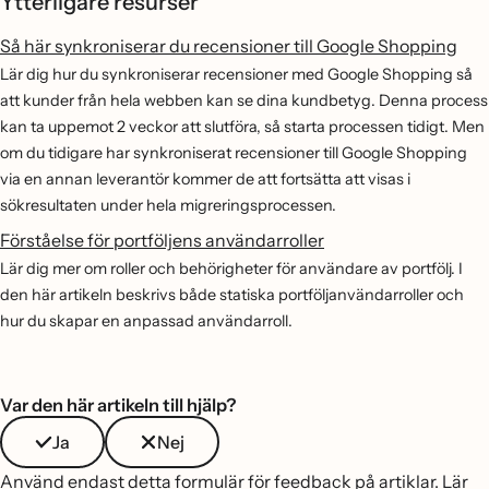
Ytterligare resurser
Så här synkroniserar du recensioner till Google Shopping
Lär dig hur du synkroniserar recensioner med Google Shopping så
att kunder från hela webben kan se dina kundbetyg. Denna process
kan ta uppemot 2 veckor att slutföra, så starta processen tidigt. Men
om du tidigare har synkroniserat recensioner till Google Shopping
via en annan leverantör kommer de att fortsätta att visas i
sökresultaten under hela migreringsprocessen.
Förståelse för portföljens användarroller
Lär dig mer om roller och behörigheter för användare av portfölj. I
den här artikeln beskrivs både statiska portföljanvändarroller och
hur du skapar en anpassad användarroll.
Var den här artikeln till hjälp?
Ja
Nej
Använd endast detta formulär för feedback på artiklar.
Lär