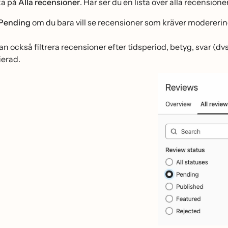
ka på
Alla recensioner
. Här ser du en lista över alla recensioner
Pending
om du bara vill se recensioner som kräver modererin
an också filtrera recensioner efter tidsperiod, betyg, svar (dv
ierad.