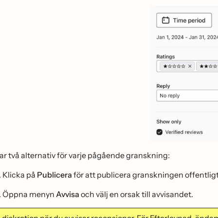
r två alternativ för varje pågående granskning:
Klicka på
Publicera
för att publicera granskningen offentligt,
Öppna menyn
Avvisa
och välj en orsak till avvisandet.