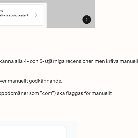
änna alla 4- och 5-stjärniga recensioner, men kräva manuell
̈ver manuellt godkännande.
toppdomäner som ".com") ska flaggas för manuellt