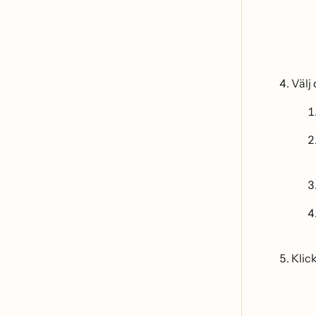
Välj
Klic