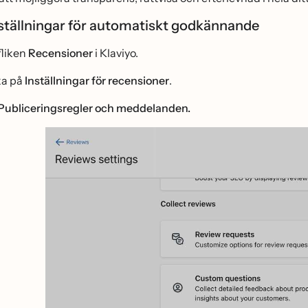
tällningar för automatiskt godkännande
 fliken
Recensioner
i Klaviyo.
ka på
Inställningar för recensioner
.
Publiceringsregler och meddelanden.