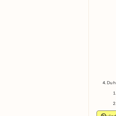
Du ha