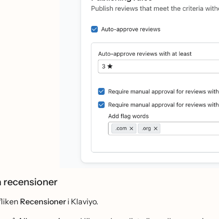
ga recensioner
 fliken
Recensioner
i Klaviyo.