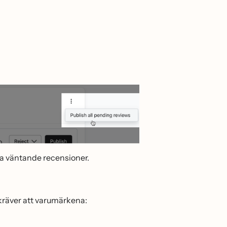
lla väntande recensioner.
räver att varumärkena: