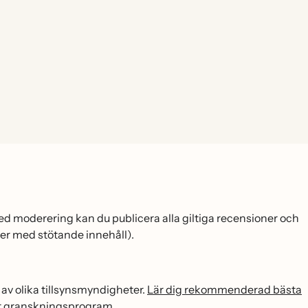
Med moderering kan du publicera alla giltiga recensioner och
er med stötande innehåll).
 av olika tillsynsmyndigheter.
Lär dig rekommenderad bästa
ditt granskningsprogram.