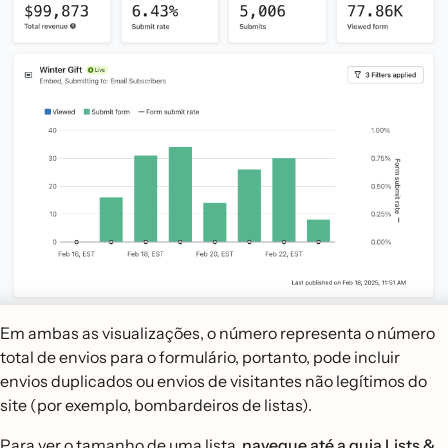
Em ambas as visualizações, o número representa o número
total de envios para o formulário, portanto, pode incluir
envios duplicados ou envios de visitantes não legítimos do
site (por exemplo, bombardeiros de listas).
Para ver o tamanho de uma lista,
navegue até a guia Lists &