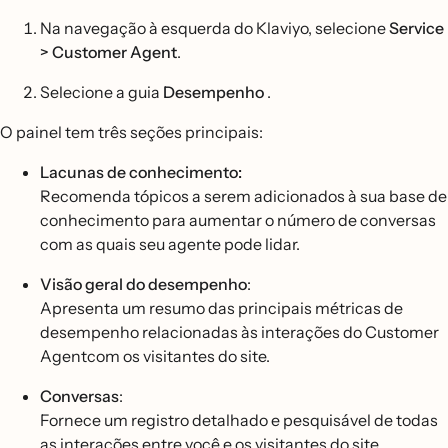
Na navegação à esquerda do Klaviyo, selecione
Service
> Customer Agent
.
Selecione a guia
Desempenho
.
O painel tem três seções principais:
Lacunas de conhecimento:
Recomenda tópicos a serem adicionados à sua base de
conhecimento para aumentar o número de conversas
com as quais seu agente pode lidar.
Visão geral do desempenho
:
Apresenta um resumo das principais métricas de
desempenho relacionadas às interações do Customer
Agentcom os visitantes do site.
Conversas
:
Fornece um registro detalhado e pesquisável de todas
as interações entre você e os visitantes do site