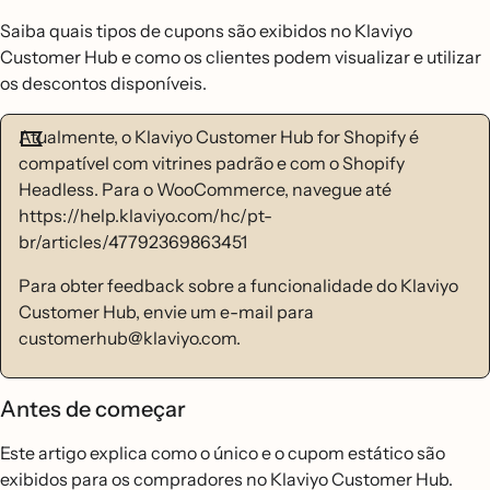
Saiba quais tipos de cupons são exibidos no Klaviyo
Customer Hub e como os clientes podem visualizar e utilizar
os descontos disponíveis.
Atualmente, o Klaviyo Customer Hub for Shopify é
compatível com vitrines padrão e com o Shopify
Headless. Para o WooCommerce, navegue até
https://help.klaviyo.com/hc/pt-
br/articles/47792369863451
Para obter feedback sobre a funcionalidade do Klaviyo
Customer Hub, envie um e-mail para
customerhub@klaviyo.com.
Antes de começar
Este artigo explica como o único e o cupom estático são
exibidos para os compradores no Klaviyo Customer Hub.