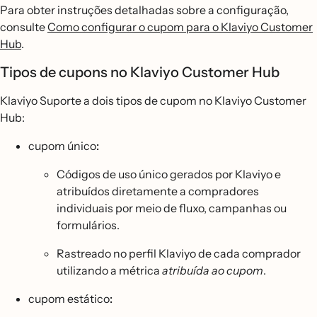
Para obter instruções detalhadas sobre a configuração,
consulte
Como configurar o cupom para o Klaviyo Customer
Hub
.
Tipos de cupons no Klaviyo Customer Hub
Klaviyo Suporte a dois tipos de cupom no Klaviyo Customer
Hub:
cupom único
:
Códigos de uso único gerados por Klaviyo e
atribuídos diretamente a compradores
individuais por meio de fluxo, campanhas ou
formulários.
Rastreado no perfil Klaviyo de cada comprador
utilizando a métrica
atribuída ao cupom
.
cupom estático
: