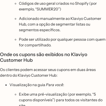
Códigos de uso geral criados no Shopify (por
exemplo, “SUMMER20”)
Adicionado manualmente ao Klaviyo Customer
Hub, com a opção de segmentar listas ou
segmentos específicos.
Pode ser utilizado por qualquer pessoa com quem
for compartilhado.
Onde os cupons são exibidos no Klaviyo
Customer Hub
Os clientes podem acessar seus cupons em duas áreas
dentro do Klaviyo Customer Hub:
Visualização na guia
Para você
:
Exibe uma pré-visualização (por exemplo, “5
cupons disponíveis”) para todos os visitantes do
site.