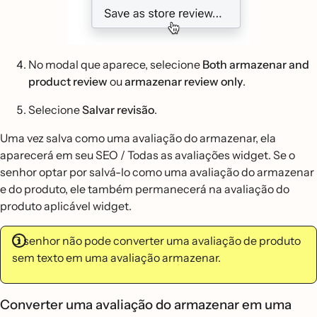
No modal que aparece, selecione
Both armazenar and
product review
ou
armazenar review only
.
Selecione
Salvar revisão
.
Uma vez salva como uma avaliação do armazenar, ela
aparecerá em seu SEO / Todas as avaliações widget. Se o
senhor optar por salvá-lo como uma avaliação do armazenar
e do produto, ele também permanecerá na avaliação do
produto aplicável widget.
O senhor não pode converter uma avaliação de produto
sem texto em uma avaliação armazenar.
Converter uma avaliação do armazenar em uma