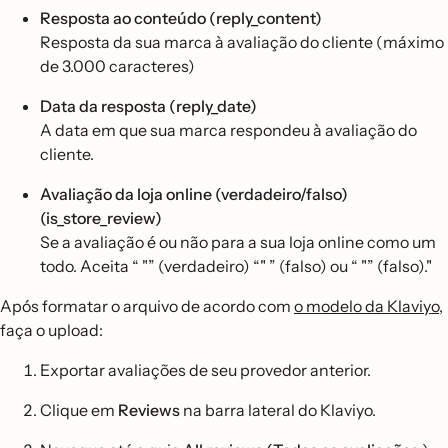
Resposta ao conteúdo (reply_content)
Resposta da sua marca à avaliação do cliente (máximo
de 3.000 caracteres)
Data da resposta (reply_date)
A data em que sua marca respondeu à avaliação do
cliente.
Avaliação da loja online (verdadeiro/falso)
(is_store_review)
Se a avaliação é ou não para a sua loja online como um
todo. Aceita “ "” (verdadeiro) “" ” (falso) ou “ "” (falso)."
Após formatar o arquivo de acordo com
o modelo da Klaviyo
,
faça o upload:
Exportar avaliações de seu provedor anterior.
Clique em
Reviews
na barra lateral do Klaviyo.