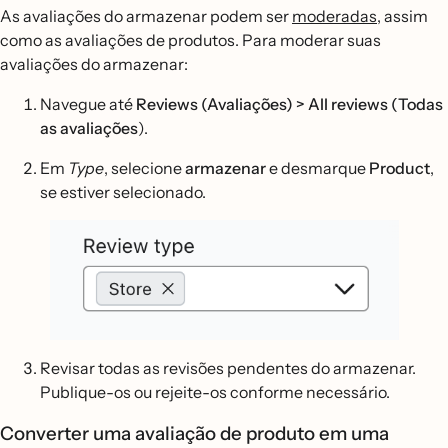
As avaliações do armazenar podem ser
moderadas
, assim
como as avaliações de produtos. Para moderar suas
avaliações do armazenar:
Navegue até
Reviews (Avaliações) > All reviews (Todas
as avaliações
).
Em
Type
, selecione
armazenar
e desmarque
Product
,
se estiver selecionado.
Revisar todas as revisões pendentes do armazenar.
Publique-os ou rejeite-os conforme necessário.
Converter uma avaliação de produto em uma