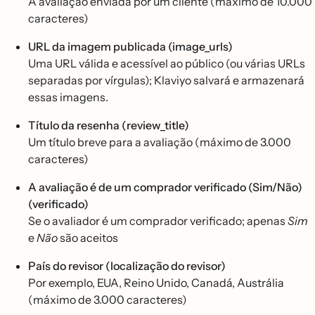
A avaliação enviada por um cliente (máximo de 10.000
caracteres)
URL da imagem publicada (image_urls)
Uma URL válida e acessível ao público (ou várias URLs
separadas por vírgulas); Klaviyo salvará e armazenará
essas imagens.
Título da resenha (review_title)
Um título breve para a avaliação (máximo de 3.000
caracteres)
A avaliação é de um comprador verificado (Sim/Não)
(verificado)
Se o avaliador é um comprador verificado; apenas
Sim
e
Não
são aceitos
País do revisor (localização do revisor)
Por exemplo, EUA, Reino Unido, Canadá, Austrália
(máximo de 3.000 caracteres)