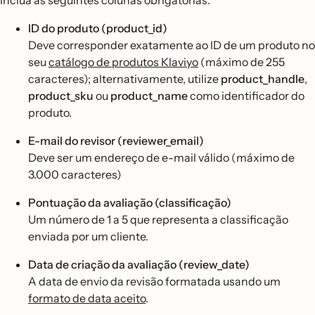
Inclua as seguintes colunas obrigatórias:
ID do produto (product_id)
Deve corresponder exatamente ao ID de um produto no
seu
catálogo de produtos Klaviyo
(máximo de 255
caracteres); alternativamente, utilize
product_handle
,
product_sku
ou
product_name
como identificador do
produto.
E-mail do revisor (reviewer_email)
Deve ser um endereço de e-mail válido (máximo de
3.000 caracteres)
Pontuação da avaliação (classificação)
Um número de 1 a 5 que representa a classificação
enviada por um cliente.
Data de criação da avaliação (review_date)
A data de envio da revisão formatada usando um
formato de data aceito
.