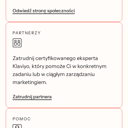
Odwiedź stronę społeczności
PARTNERZY
Zatrudnij certyfikowanego eksperta
Klaviyo, który pomoże Ci w konkretnym
zadaniu lub w ciągłym zarządzaniu
marketingiem.
Zatrudnij partnera
POMOC