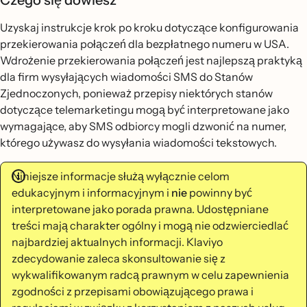
Czego się dowiesz
Uzyskaj instrukcje krok po kroku dotyczące konfigurowania
przekierowania połączeń dla bezpłatnego numeru w USA.
Wdrożenie przekierowania połączeń jest najlepszą praktyką
dla firm wysyłających wiadomości SMS do Stanów
Zjednoczonych, ponieważ przepisy niektórych stanów
dotyczące telemarketingu mogą być interpretowane jako
wymagające, aby SMS odbiorcy mogli dzwonić na numer,
którego używasz do wysyłania wiadomości tekstowych.
Niniejsze informacje służą wyłącznie celom
edukacyjnym i informacyjnym i
nie
powinny być
interpretowane jako porada prawna. Udostępniane
treści mają charakter ogólny i mogą nie odzwierciedlać
najbardziej aktualnych informacji. Klaviyo
zdecydowanie zaleca skonsultowanie się z
wykwalifikowanym radcą prawnym w celu zapewnienia
zgodności z przepisami obowiązującego prawa i