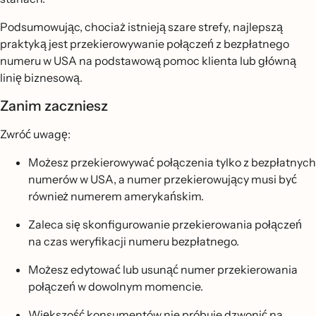
Podsumowując, chociaż istnieją szare strefy, najlepszą
praktyką jest przekierowywanie połączeń z bezpłatnego
numeru w USA na podstawową pomoc klienta lub główną
linię biznesową.
Zanim zaczniesz
Zwróć uwagę:
Możesz przekierowywać połączenia tylko z bezpłatnych
numerów w USA, a numer przekierowujący musi być
również numerem amerykańskim.
Zaleca się skonfigurowanie przekierowania połączeń
na czas weryfikacji numeru bezpłatnego.
Możesz edytować lub usunąć numer przekierowania
połączeń w dowolnym momencie.
Większość konsumentów nie próbuje dzwonić na