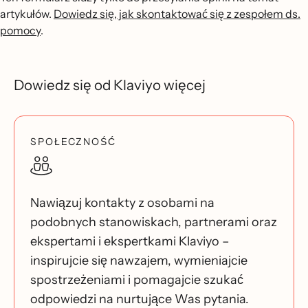
artykułów.
Dowiedz się, jak skontaktować się z zespołem ds.
pomocy
.
Dowiedz się od Klaviyo więcej
SPOŁECZNOŚĆ
Nawiązuj kontakty z osobami na
podobnych stanowiskach, partnerami oraz
ekspertami i ekspertkami Klaviyo –
inspirujcie się nawzajem, wymieniajcie
spostrzeżeniami i pomagajcie szukać
odpowiedzi na nurtujące Was pytania.