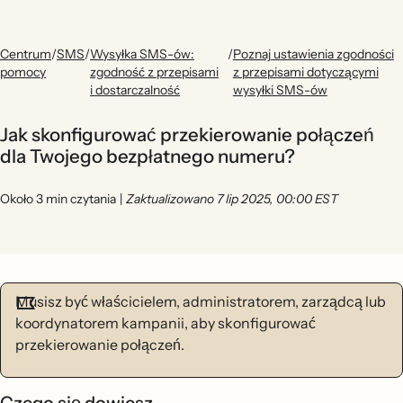
Centrum
/
SMS
/
Wysyłka SMS-ów:
/
Poznaj ustawienia zgodności
pomocy
zgodność z przepisami
z przepisami dotyczącymi
i dostarczalność
wysyłki SMS-ów
Jak skonfigurować przekierowanie połączeń
dla Twojego bezpłatnego numeru?
Około 3 min czytania
|
Zaktualizowano 7 lip 2025, 00:00 EST
Musisz być właścicielem, administratorem, zarządcą lub
koordynatorem kampanii, aby skonfigurować
przekierowanie połączeń.