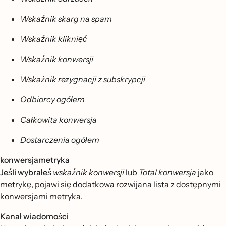
Wskaźnik skarg na spam
Wskaźnik kliknięć
Wskaźnik konwersji
Wskaźnik rezygnacji z subskrypcji
Odbiorcy ogółem
Całkowita konwersja
Dostarczenia ogółem
konwersjametryka
Jeśli wybrałeś
wskaźnik konwersji
lub
Total konwersja
jako
metrykę, pojawi się dodatkowa rozwijana lista z dostępnymi
konwersjami metryka.
Kanał wiadomości