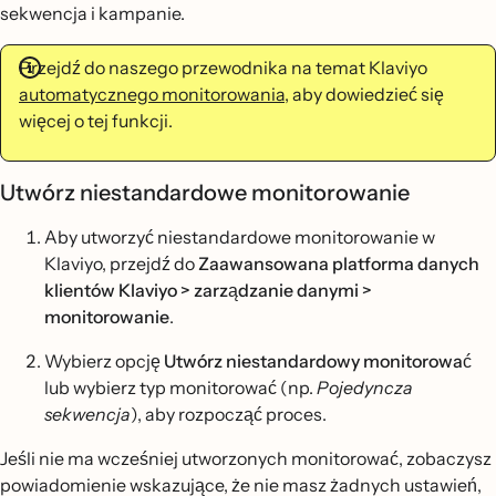
sekwencja i kampanie.
Przejdź do naszego przewodnika na temat Klaviyo
automatycznego monitorowania,
aby dowiedzieć się
więcej o tej funkcji.
Utwórz niestandardowe monitorowanie
Aby utworzyć niestandardowe monitorowanie w
Klaviyo, przejdź do
Zaawansowana platforma danych
klientów Klaviyo
> zarządzanie danymi >
monitorowanie
.
Wybierz opcję
Utwórz niestandardowy monitorować
lub wybierz typ monitorować (np.
Pojedyncza
sekwencja
), aby rozpocząć proces.
Jeśli nie ma wcześniej utworzonych monitorować, zobaczysz
powiadomienie wskazujące, że nie masz żadnych ustawień,