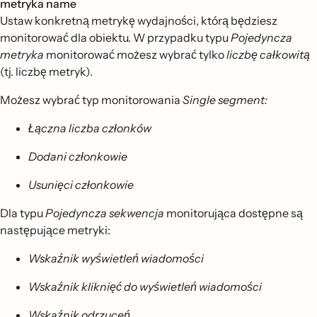
metryka name
Ustaw konkretną metrykę wydajności, którą będziesz
monitorować dla obiektu. W przypadku typu
Pojedyncza
metryka
monitorować możesz wybrać tylko
liczbę całkowitą
(tj. liczbę metryk).
Możesz wybrać typ monitorowania
Single segment:
Łączna liczba członków
Dodani członkowie
Usunięci członkowie
Dla typu
Pojedyncza sekwencja
monitorująca dostępne są
następujące metryki:
Wskaźnik wyświetleń wiadomości
Wskaźnik kliknięć do wyświetleń wiadomości
Wskaźnik odrzuceń