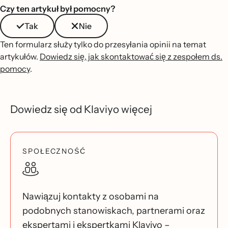
Czy ten artykuł był pomocny?
Tak
Nie
Ten formularz służy tylko do przesyłania opinii na temat
artykułów.
Dowiedz się, jak skontaktować się z zespołem ds.
pomocy
.
Dowiedz się od Klaviyo więcej
SPOŁECZNOŚĆ
Nawiązuj kontakty z osobami na
podobnych stanowiskach, partnerami oraz
ekspertami i ekspertkami Klaviyo –