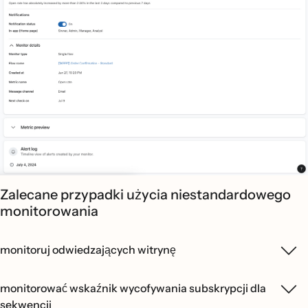
Zalecane przypadki użycia niestandardowego
monitorowania
monitoruj odwiedzających witrynę
monitorować wskaźnik wycofywania subskrypcji dla
sekwencji