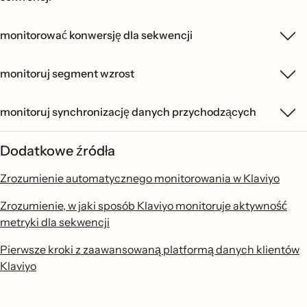
monitorować konwersję dla sekwencji
monitoruj segment wzrost
monitoruj synchronizację danych przychodzących
Dodatkowe źródła
Zrozumienie automatycznego monitorowania w Klaviyo
Zrozumienie, w jaki sposób Klaviyo monitoruje aktywność
metryki dla sekwencji
Pierwsze kroki z zaawansowaną platformą danych klientów
Klaviyo