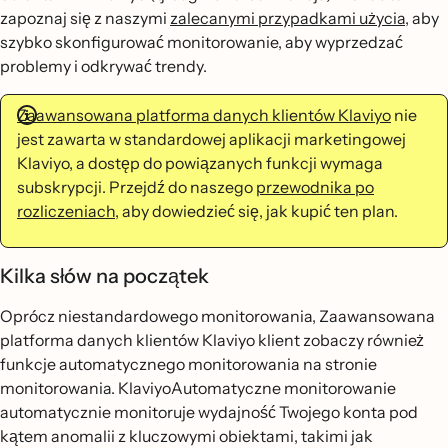
zapoznaj się z naszymi
zalecanymi przypadkami użycia
, aby
szybko skonfigurować monitorowanie, aby wyprzedzać
problemy i odkrywać trendy.
Zaawansowana platforma danych klientów Klaviyo
nie
jest zawarta w standardowej aplikacji marketingowej
Klaviyo, a dostęp do powiązanych funkcji wymaga
subskrypcji. Przejdź do naszego
przewodnika po
rozliczeniach
, aby dowiedzieć się, jak kupić ten plan.
Kilka słów na początek
Oprócz niestandardowego monitorowania, Zaawansowana
platforma danych klientów Klaviyo klient zobaczy również
funkcje automatycznego monitorowania na stronie
monitorowania. KlaviyoAutomatyczne monitorowanie
automatycznie monitoruje wydajność Twojego konta pod
kątem anomalii z kluczowymi obiektami, takimi jak