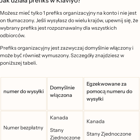
Jak działa prefiks w Klaviyo?
Możesz mieć tylko 1 prefiks organizacyjny na konto i nie jest
on tłumaczony. Jeśli wysyłasz do wielu krajów, upewnij się, że
wybrany prefiks jest rozpoznawalny dla wszystkich
odbiorców.
Prefiks organizacyjny jest zazwyczaj domyślnie włączony i
może być również wymuszony. Szczegóły znajdziesz w
poniższej tabeli.
Egzekwowane za
Domyślnie
numer do wysyłki
pomocą numeru do
włączona
wysyłki
Kanada
Kanada
Numer bezpłatny
Stany
Stany Zjednoczone
Zjednoczone