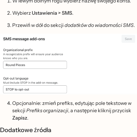
W lewym dolnym rogu wybierz nazwę swojego konta.
Wybierz
Ustawienia > SMS
.
Przewiń w dół do sekcji
dodatków do wiadomości SMS
.
Opcjonalnie: zmień prefiks, edytując pole tekstowe w
sekcji
Prefiks organizacji
, a następnie kliknij przycisk
Zapisz
.
Dodatkowe źródła