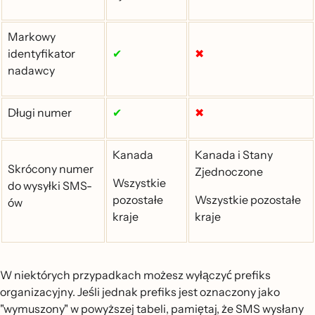
Markowy
identyfikator
✔
✖
nadawcy
Długi numer
✔
✖
Kanada
Kanada i Stany
Skrócony numer
Zjednoczone
Wszystkie
do wysyłki SMS-
pozostałe
Wszystkie pozostałe
ów
kraje
kraje
W niektórych przypadkach możesz wyłączyć prefiks
organizacyjny. Jeśli jednak prefiks jest oznaczony jako
"wymuszony" w powyższej tabeli, pamiętaj, że SMS wysłany