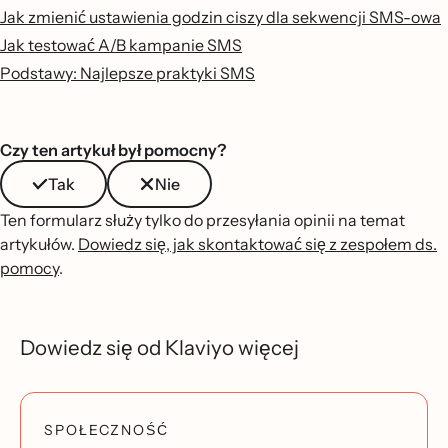
Jak zmienić ustawienia godzin ciszy dla sekwencji SMS-owa
Jak testować A/B kampanie SMS
Podstawy: Najlepsze praktyki SMS
Czy ten artykuł był pomocny?
Tak
Nie
Ten formularz służy tylko do przesyłania opinii na temat
artykułów.
Dowiedz się, jak skontaktować się z zespołem ds.
pomocy
.
Dowiedz się od Klaviyo więcej
SPOŁECZNOŚĆ