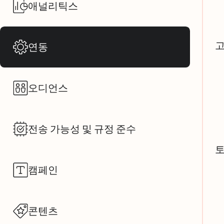
애널리틱스
연동
오디언스
전송 가능성 및 규정 준수
캠페인
콘텐츠