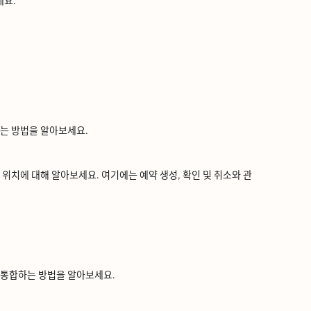
세요.
ᅳᆫ 방법을 알아보세요.
치에 대해 알아보세요. 여기에는 예약 생성, 확인 및 취소와 관
ᅩᆼ합하는 방법을 알아보세요.