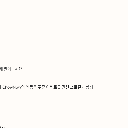
해 알아보세요.
와 ChowNow의 연동은 주문 이벤트를 관련 프로필과 함께