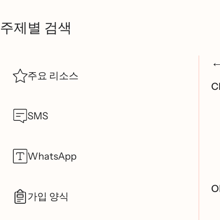
주제별 검색
주요 리소스
C
SMS
WhatsApp
O
가입 양식