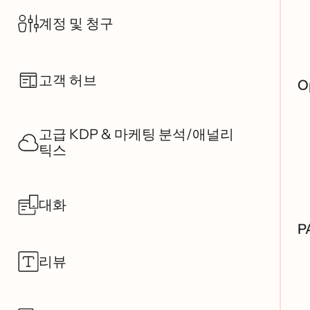
계정 및 청구
고객 허브
O
고급 KDP & 마케팅 분석/애널리
틱스
대화
P
리뷰