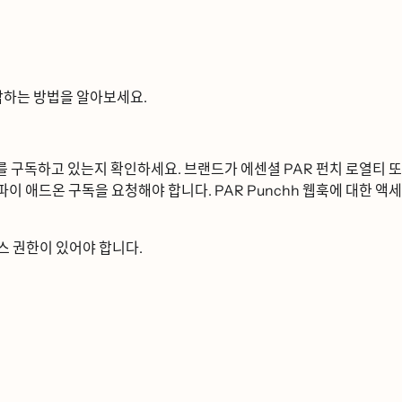
ᆸ하는 방법을 알아보세요.
ᅩᆨ하고 있는지 확인하세요. 브랜드가 에센셜 PAR 펀치 로열티 또
리파이 애드온 구독을 요청해야 합니다. PAR Punchh 웹훅에 대한 액세
 권한이 있어야 합니다.