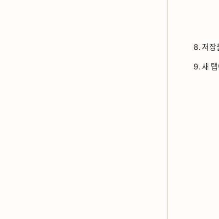
저장
새 태