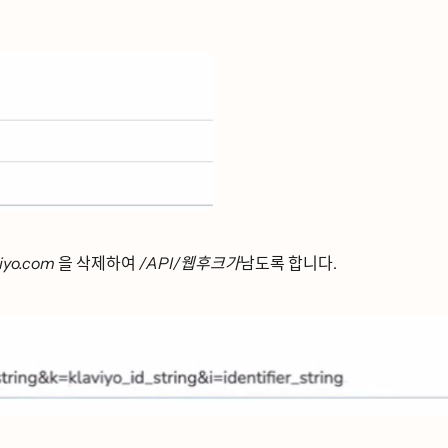
viyo.com
을 삭제하여
/API/웹후크가
남도록 합니다.