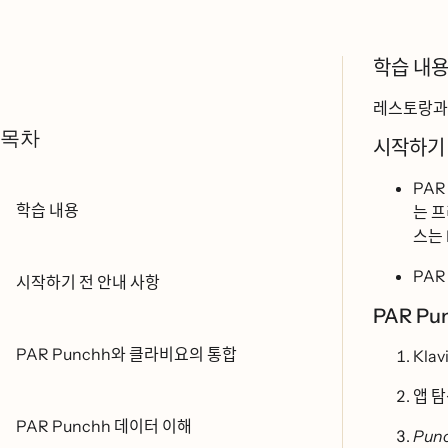
학습 내요
레스토랑과 
목차
시작하기 
PAR P
학습 내용
는 ᄑ
스는
PAR P
시작하기 전 안내 사항
PAR Punc
PAR Punchh와 클라비요의 통합
Klav
앱 탐
PAR Punchh 데이터 이해
Punc