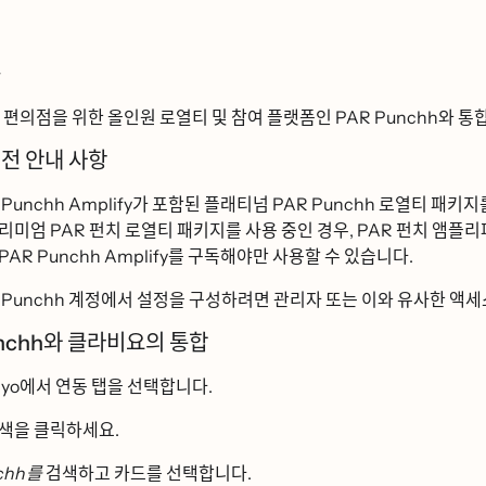
ᆼ
편의점을 위한 올인원 로열티 및 참여 플랫폼인 PAR Punchh와 통하
전 안내 사항
unchh Amplify가 포함된 플래티넘 PAR Punchh 로열티 패키지를 구ᄃ
ᅳ리미엄 PAR 펀치 로열티 패키지를 사용 중인 경우, PAR 펀치 앰플
 PAR Punchh Amplify를 구독해야만 사용할 수 있습니다.
unchh 계정에서 설정을 구성하려면 관리자 또는 이와 유사한 액세스
hh와 클라비요의 통합
iyo에서
연동
탭을 선택합니다.
색을
클릭하세요.
hh를
검색하고 카드를 선택합니다.