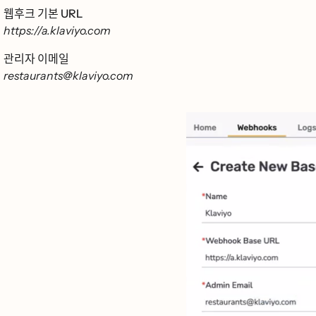
웹후크 기본 URL
https://a.klaviyo.com
관리자 이메일
restaurants@klaviyo.com