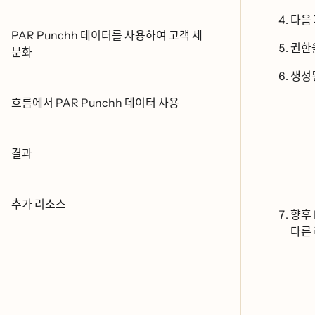
다음
PAR Punchh 데이터를 사용하여 고객 세
권하
분화
생서
흐름에서 PAR Punchh 데이터 사용
결과
추가 리소스
향후
다른