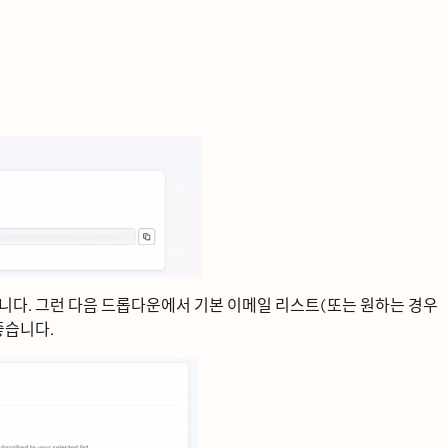
ᅵ다. 그런 다음 드롭다운에서 기본 이메일 리스트(또는 원하는 경우
ᅩᇂ습니다.