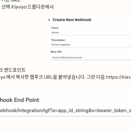
선택
Klaviyo
드롭다운에서
크 엔드포인트
yo 에서 복사한 웹후크 URL을 붙여넣습니다. 그런 다음
https://kla