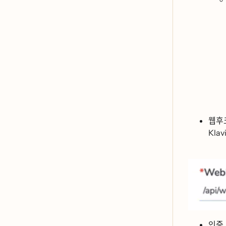
웹후
Klavi
인증