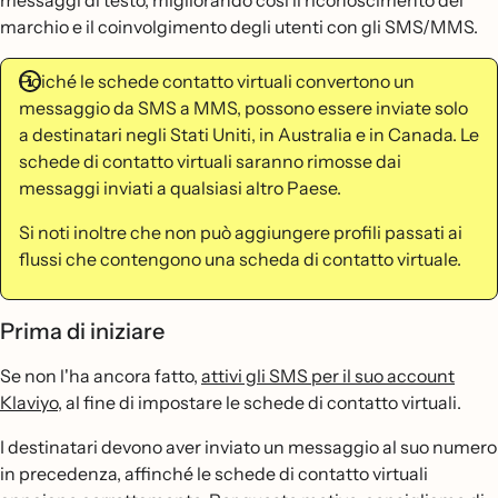
messaggi di testo, migliorando così il riconoscimento del
marchio e il coinvolgimento degli utenti con gli SMS/MMS.
Poiché le schede contatto virtuali convertono un
messaggio da SMS a MMS, possono essere inviate solo
a destinatari negli Stati Uniti, in Australia e in Canada. Le
schede di contatto virtuali saranno rimosse dai
messaggi inviati a qualsiasi altro Paese.
Si noti inoltre che non può aggiungere profili passati ai
flussi che contengono una scheda di contatto virtuale.
Prima di iniziare
Se non l'ha ancora fatto,
attivi gli SMS per il suo account
Klaviyo
, al fine di impostare le schede di contatto virtuali.
I destinatari devono aver inviato un messaggio al suo numero
in precedenza, affinché le schede di contatto virtuali