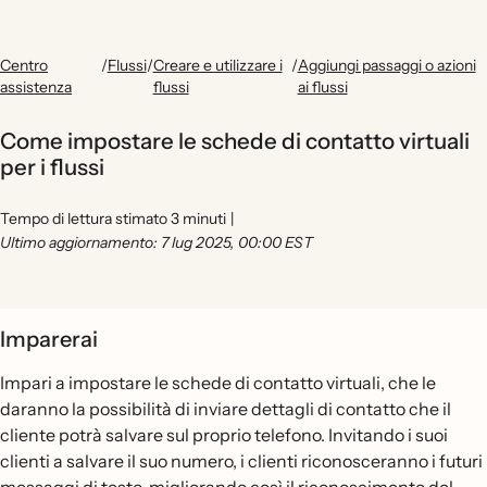
Centro
/
Flussi
/
Creare e utilizzare i
/
Aggiungi passaggi o azioni
assistenza
flussi
ai flussi
Come impostare le schede di contatto virtuali
per i flussi
Tempo di lettura stimato 3 minuti
|
Ultimo aggiornamento: 7 lug 2025, 00:00 EST
Imparerai
Impari a impostare le schede di contatto virtuali, che le
daranno la possibilità di inviare dettagli di contatto che il
cliente potrà salvare sul proprio telefono. Invitando i suoi
clienti a salvare il suo numero, i clienti riconosceranno i futuri