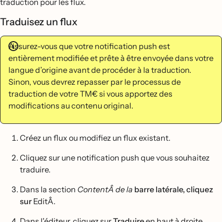
traduction pour les flux.
Traduisez un flux
Assurez-vous que votre notification push est
entièrement modifiée et prête à être envoyée dans votre
langue d’origine avant de procéder à la traduction.
Sinon, vous devrez repasser par le processus de
traduction de votre TM€ si vous apportez des
modifications au contenu original.
Créez un flux ou modifiez un flux existant.
Cliquez sur une notification push que vous souhaitez
traduire.
Dans la section
ContentÂ de la
barre latérale, cliquez
sur
EditÂ.
Dans l'éditeur, cliquez sur
Traduire
en haut à droite.