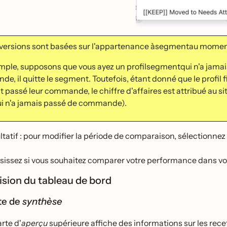
versions sont basées sur l'appartenance àsegmentau moment o
mple, supposons que vous ayez un profilsegmentqui n'a jamais
e, il quitte le segment. Toutefois, étant donné que le prof
ont passé leur commande, le chiffre d'affaires est attribué au
qui n'a jamais passé de commande).
tatif : pour modifier la période de comparaison, sélectionnez 
sissez si vous souhaitez comparer votre performance dans votre
vision du tableau de bord
te de
synthèse
rte d'
aperçu
supérieure affiche des informations sur les rece