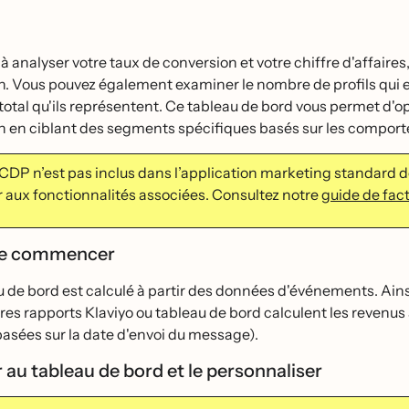
̀ analyser votre taux de conversion et votre chiffre d'affaires,
. Vous pouvez également examiner le nombre de profils qui e
 total qu'ils représentent. Ce tableau de bord vous permet d'
n en ciblant des segments spécifiques basés sur les compor
 CDP n’est pas inclus dans l’application marketing standard 
 aux fonctionnalités associées.
Consultez notre
guide de fac
de commencer
 de bord est calculé à partir des données d'événements. Ai
res rapports Klaviyo ou tableau de bord calculent les revenus 
asées sur la date d'envoi du message).
 au tableau de bord et le personnaliser