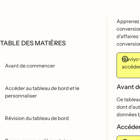
Apprenez a
conversion
d'affaires
TABLE DES MATIÈRES
conversio
Klaviyo
Avant de commencer
accéder
Avant 
Accéder au tableau de bord et le
personnaliser
Ce tableau
dont d'aut
données b
Révision du tableau de bord
Accéder