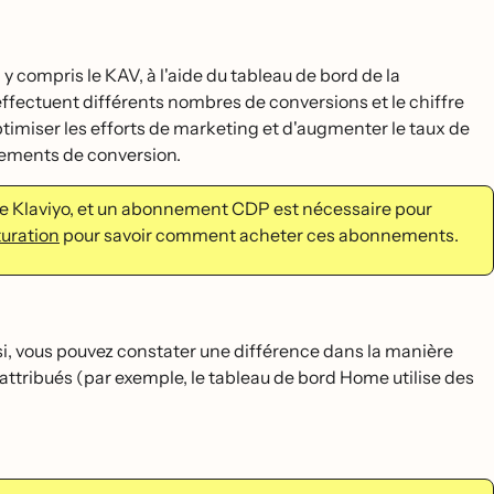
 y compris le KAV, à l'aide du tableau de bord de la
ffectuent différents nombres de conversions et le chiffre
optimiser les efforts de marketing et d'augmenter le taux de
tements de conversion.
de Klaviyo, et un abonnement CDP est nécessaire pour
turation
pour savoir comment acheter ces abonnements.
nsi, vous pouvez constater une différence dans la manière
attribués (par exemple, le tableau de bord Home utilise des