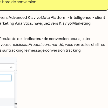
de bord de conversion.
 vers
Advanced Klaviyo Data Platform > Intelligence > client
rketing Analytics, naviguez vers Klaviyo Marketing
éroulante de l'
indicateur de conversion
pour ajuster
si vous choisissez
Produit commandé
, vous verrez les chiffres
us sur tracking
le message.conversion tracking