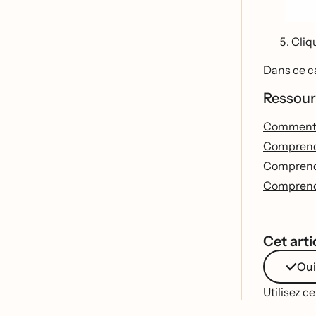
Cliq
Dans ce cas
Ressour
Comment aj
Comprendr
Comprendre
Comprendre
Cet artic
Oui
Utilisez c