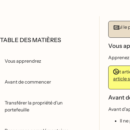
Seul le 
TABLE DES MATIÈRES
Vous a
Apprenez a
Vous apprendrez
Cet arti
article 
Avant de commencer
Avant 
Transférer la propriété d'un
Avant d'ap
portefeuille
Il ne