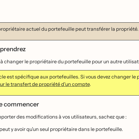
propriétaire actuel du portefeuille peut transférer la propriété.
pprendrez
̀ changer le propriétaire du portefeuille pour un autre utilisat
cle est spécifique aux portefeuilles. Si vous devez changer le 
sur le transfert de propriété d'un compte
.
de commencer
porter des modifications à vos utilisateurs, sachez que :
 peut y avoir qu'un seul propriétaire dans le portefeuille.