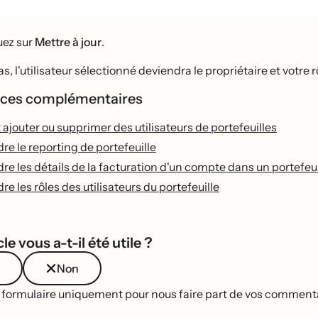
uez sur
Mettre à jour
.
, l'utilisateur sélectionné deviendra le propriétaire et votre r
ces complémentaires
outer ou supprimer des utilisateurs de portefeuilles
e le reporting de portefeuille
 les détails de la facturation d'un compte dans un portefeui
 les rôles des utilisateurs du portefeuille
le vous a-t-il été utile ?
Non
e formulaire uniquement pour nous faire part de vos commentai