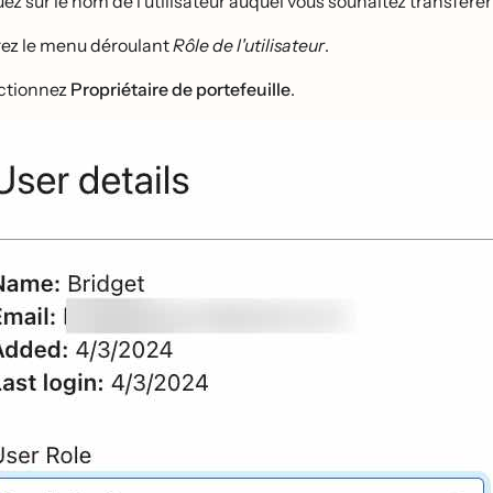
ez sur le nom de l'utilisateur auquel vous souhaitez transférer l
ez le menu déroulant
Rôle de l'utilisateur
.
ectionnez
Propriétaire de portefeuille
.