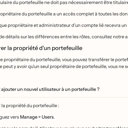
tulaire du portefeuille ne doit pas nécessairement être titulair
opriétaire du portefeuille a un accès complet à toutes les do
ue propriétaire et administrateur d'un compte lié recevra un c
e détails sur les différences entre les rôles, consultez notre a
rer la propriété d'un portefeuille
e propriétaire du portefeuille, vous pouvez transférer le portef
e peut y avoir qu'un seul propriétaire de portefeuille, vous ne se
outer un nouvel utilisateur à un portefeuille ?
 la propriété du portefeuille :
guez vers
Manage > Users
.