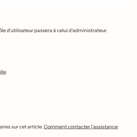
ôle d'utilisateur passera à celui d'administrateur.
lle
res sur cet article.
Comment contacter l’assistance
.