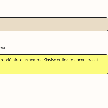
eur.
propriétaire d'un compte Klaviyo ordinaire, consultez cet