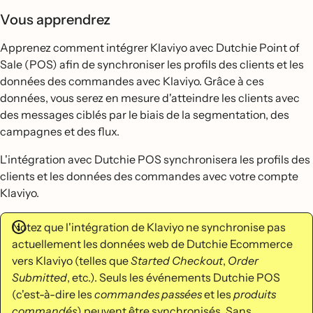
Vous apprendrez
Apprenez comment intégrer Klaviyo avec Dutchie Point of
Sale (POS) afin de synchroniser les profils des clients et les
données des commandes avec Klaviyo. Grâce à ces
données, vous serez en mesure d'atteindre les clients avec
des messages ciblés par le biais de la segmentation, des
campagnes et des flux.
L'intégration avec Dutchie POS synchronisera les profils des
clients et les données des commandes avec votre compte
Klaviyo.
Notez que l'intégration de Klaviyo ne synchronise pas
actuellement les données web de Dutchie Ecommerce
vers Klaviyo (telles que
Started Checkout
,
Order
Submitted
, etc.). Seuls les événements Dutchie POS
(c'est-à-dire les
commandes passées
et les
produits
commandés
) peuvent être synchronisés. Sans