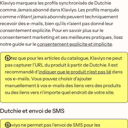
Klaviyo marquera les profils synchronisés de Dutchie
comme
Jamais abonné
dans Klaviyo. Les profils marqués
comme
n'étant jamais abonnés
peuvent techniquement
recevoir des e-mails, bien qu'ils n'aient pas donné leur
consentement explicite. Pour en savoir plus sur le
consentement marketing et ses meilleures pratiques, lisez
notre guide sur le
consentement explicite et implicite
.
Notez que pour les articles du catalogue, Klaviyo ne peut
pas capturer l'URL du produit à partir de Dutchie. Il est
recommandé d'
indiquer que le produit n'est pas lié
dans
vos e-mails. Vous pouvez choisir d'ajouter
manuellement à vos e-mails des liens vers des produits
ou des liens vers n'importe quel endroit de votre site.
Dutchie et envoi de SMS
Klaviyo ne permet pas l'envoi de SMS pour les