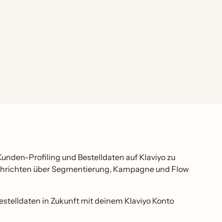
 Kunden-Profiling und Bestelldaten auf Klaviyo zu
achrichten über Segmentierung, Kampagne und Flow
stelldaten in Zukunft mit deinem Klaviyo Konto