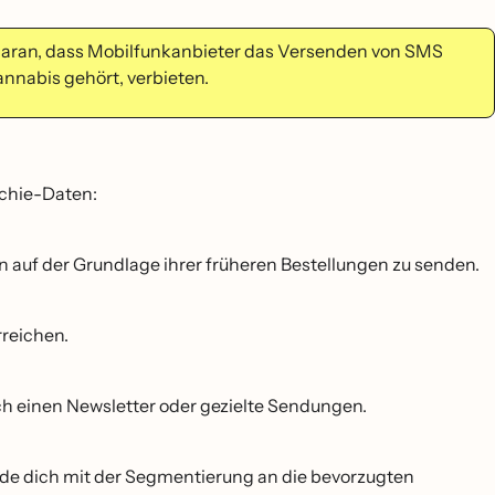
t daran, dass Mobilfunkanbieter das Versenden von SMS
nabis gehört, verbieten.
tchie-Daten:
auf der Grundlage ihrer früheren Bestellungen zu senden.
rreichen.
rch einen Newsletter oder gezielte Sendungen.
nde dich mit der Segmentierung an die bevorzugten