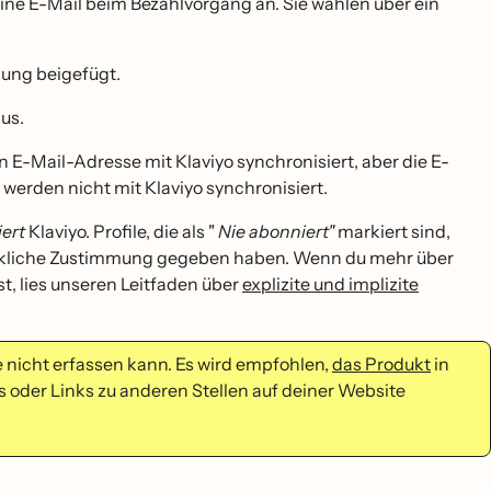
ine E-Mail beim Bezahlvorgang an. Sie wählen über ein
ung beigefügt.
us.
E-Mail-Adresse mit Klaviyo synchronisiert, aber die E-
rden nicht mit Klaviyo synchronisiert.
iert
Klaviyo. Profile, die als "
Nie abonniert"
markiert sind,
ückliche Zustimmung gegeben haben. Wenn du mehr über
, lies unseren Leitfaden über
explizite und implizite
e nicht erfassen kann. Es wird empfohlen,
das Produkt
in
s oder Links zu anderen Stellen auf deiner Website