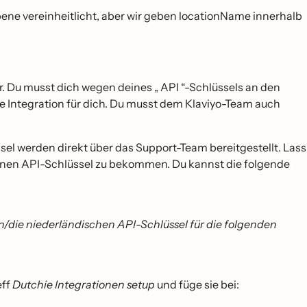
ene vereinheitlicht, aber wir geben locationName innerhalb
. Du musst dich wegen deines „ API “-Schlüssels an den
 Integration für dich. Du musst dem Klaviyo-Team auch
sel werden direkt über das Support-Team bereitgestellt. Lass
inen API-Schlüssel zu bekommen. Du kannst die folgende
/die niederländischen API-Schlüssel für die folgenden
eff
Dutchie Integrationen setup
und füge sie bei: