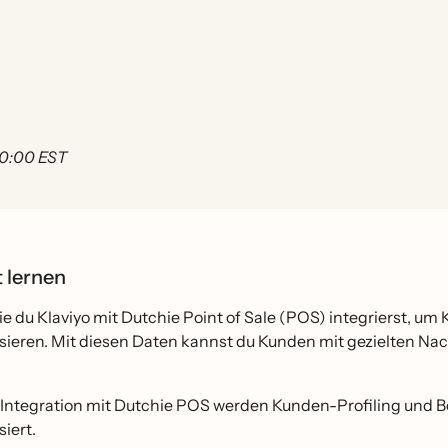
 00:00 EST
t lernen
ie du Klaviyo mit Dutchie Point of Sale (POS) integrierst, um
sieren. Mit diesen Daten kannst du Kunden mit gezielten N
 Integration mit Dutchie POS werden Kunden-Profiling und Be
iert.