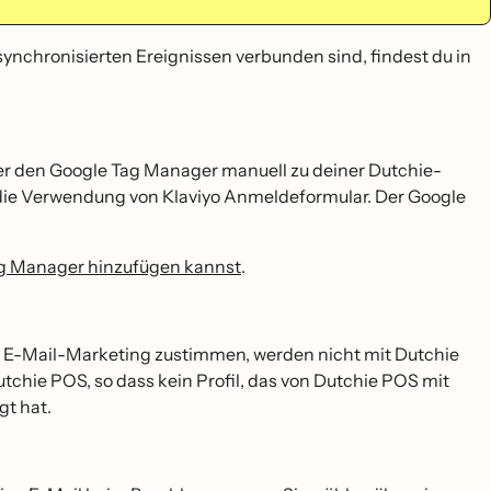
ynchronisierten Ereignissen verbunden sind, findest du in
̈ber den Google Tag Manager manuell zu deiner Dutchie-
die Verwendung von Klaviyo Anmeldeformular. Der Google
ag Manager hinzufügen kannst
.
 E-Mail-Marketing zustimmen, werden nicht mit Dutchie
utchie POS, so dass kein Profil, das von Dutchie POS mit
gt hat.