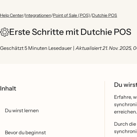
Help Center
/
Integrationen
/
Point of Sale (POS)
/
Dutchie POS
Erste Schritte mit Dutchie POS
Geschätzt 5 Minuten Lesedauer
|
Aktualisiert 21. Nov. 2025,
Du wirs
Inhalt
Erfahre, w
synchroni
Du wirst lernen
erreichen.
Durch die
synchronis
Bevor du beginnst