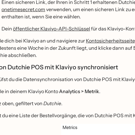
Einen sicheren Link, der Ihren in Schritt 1 erhaltenen Dutchi
onetimesecret.com
verwenden, um einen sicheren Link zu ers
enthalten ist, wenn Sie eine wählen.
Dein
öffentlicher Klaviyo-API-Schlüssel
für das Klaviyo-Kon
e dich bei Klaviyo an und navigiere zur
Kontosicherheitsseite
estens eine Woche in der Zukunft liegt, und klicke dann auf
hie abschließen.
on Dutchie POS mit Klaviyo synchronisiert
üfst du die Datensynchronisation von Dutchie POS mit Klaviy
le in deinem Klaviyo Konto
Analytics > Metrik
.
 oben, gefiltert von
Dutchie
.
t du eine Liste der Bestellvorgänge, die von Dutchie POS mit