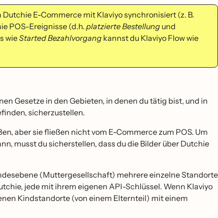
 Dutchie E-Commerce mit Klaviyo synchronisiert (z. B.
hie POS-Ereignisse (d.h.
platzierte Bestellung
und
s wie
Started Bezahlvorgang
kannst du Klaviyo Flow wie
nen Gesetze in den Gebieten, in denen du tätig bist, und in
finden, sicherzustellen.
ßen, aber sie fließen nicht vom E-Commerce zum POS. Um
nn, musst du sicherstellen, dass du die Bilder über Dutchie
Landesebene (Muttergesellschaft) mehrere einzelne Standorte
tchie, jede mit ihrem eigenen API-Schlüssel. Wenn Klaviyo
benen Kindstandorte (von einem Elternteil) mit einem