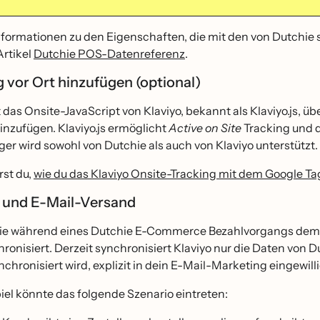
nformationen zu den Eigenschaften, die mit den von Dutchie s
rtikel
Dutchie POS-Datenreferenz
.
 vor Ort hinzufügen (optional)
das Onsite-JavaScript von Klaviyo, bekannt als Klaviyo.js, u
nzufügen. Klaviyo.js ermöglicht
Active on Site
Tracking und 
r wird sowohl von Dutchie als auch von Klaviyo unterstützt.
rst du,
wie du das Klaviyo Onsite-Tracking mit dem Google T
 und E-Mail-Versand
ie während eines Dutchie E-Commerce Bezahlvorgangs dem
onisiert. Derzeit synchronisiert Klaviyo nur die Daten von D
nchronisiert wird, explizit in dein E-Mail-Marketing eingewilli
el könnte das folgende Szenario eintreten: