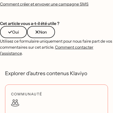
Comment créer et envoyer une campagne SMS
Cet article vous a-t-il été utile ?
Oui
Non
Utilisez ce formulaire uniquement pour nous faire part de vos
commentaires sur cet article.
Comment contacter
l’assistance
.
Explorer d’autres contenus Klaviyo
COMMUNAUTÉ