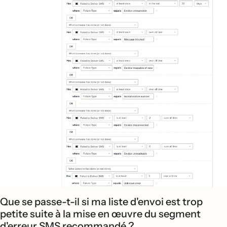
Que se passe-t-il si ma liste d'envoi est trop
petite suite à la mise en œuvre du segment
d'erreur SMS recommandé ?