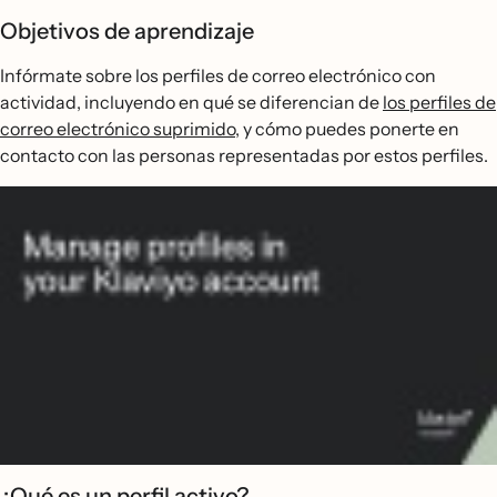
Objetivos de aprendizaje
Infórmate sobre los perfiles de correo electrónico con
actividad, incluyendo en qué se diferencian de
los perfiles de
correo electrónico suprimido
, y cómo puedes ponerte en
contacto con las personas representadas por estos perfiles.
¿Qué es un perfil activo?