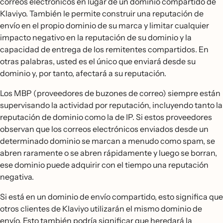
correos electrónicos en lugar de un dominio compartido de
Klaviyo. También le permite construir una reputación de
envío en el propio dominio de su marca y limitar cualquier
impacto negativo en la reputación de su dominio y la
capacidad de entrega de los remitentes compartidos. En
otras palabras, usted es el único que enviará desde su
dominio y, por tanto, afectará a su reputación.
Los MBP (proveedores de buzones de correo) siempre están
supervisando la actividad por reputación, incluyendo tanto la
reputación de dominio como la de IP. Si estos proveedores
observan que los correos electrónicos enviados desde un
determinado dominio se marcan a menudo como spam, se
abren raramente o se abren rápidamente y luego se borran,
ese dominio puede adquirir con el tiempo una reputación
negativa.
Si está en un dominio de envío compartido, esto significa que
otros clientes de Klaviyo utilizarán el mismo dominio de
envío. Esto también podría significar que heredará la