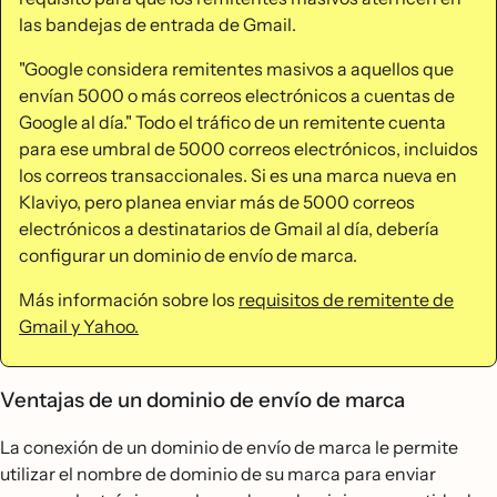
las bandejas de entrada de Gmail.
"Google considera remitentes masivos a aquellos que
envían 5000 o más correos electrónicos a cuentas de
Google al día." Todo el tráfico de un remitente cuenta
para ese umbral de 5000 correos electrónicos, incluidos
los correos transaccionales. Si es una marca nueva en
Klaviyo, pero planea enviar más de 5000 correos
electrónicos a destinatarios de Gmail al día, debería
configurar un dominio de envío de marca.
Más información sobre los
requisitos de remitente de
Gmail y Yahoo.
Ventajas de un dominio de envío de marca
La conexión de un dominio de envío de marca le permite
utilizar el nombre de dominio de su marca para enviar