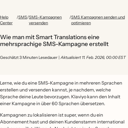
Help
/
SMS
/
SMS-Kampagnen
/
SMS Kampagnen senden und
Center
versenden
optimieren
Wie man mit Smart Translations eine
mehrsprachige SMS-Kampagne erstellt
Geschätzt 3 Minuten Lesedauer
|
Aktualisiert 11. Feb. 2026, 00:00 EST
Lerne, wie du eine SMS-Kampagne in mehreren Sprachen
erstellen und versenden kannst, je nachdem, welche
Sprache deine Leute bevorzugen. Klaviyo kann den Inhalt
einer Kampagne in über 60 Sprachen übersetzen.
Kampagnen zu lokalisieren ist super, wenn du ein
Abonnement hast und deinen Kundenstamm international