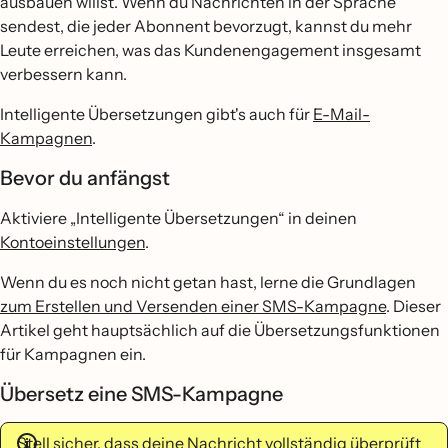
ausbauen willst. Wenn du Nachrichten in der Sprache
sendest, die jeder Abonnent bevorzugt, kannst du mehr
Leute erreichen, was das Kundenengagement insgesamt
verbessern kann.
Intelligente Übersetzungen gibt's auch für
E-Mail-
Kampagnen
.
Bevor du anfängst
Aktiviere „Intelligente Übersetzungen“ in deinen
Kontoeinstellungen
.
Wenn du es noch nicht getan hast, lerne die Grundlagen
zum Erstellen und Versenden einer SMS-Kampagne
. Dieser
Artikel geht hauptsächlich auf die Übersetzungsfunktionen
für Kampagnen ein.
Übersetz eine SMS-Kampagne
Stell sicher, dass deine Nachricht vollständig überprüft