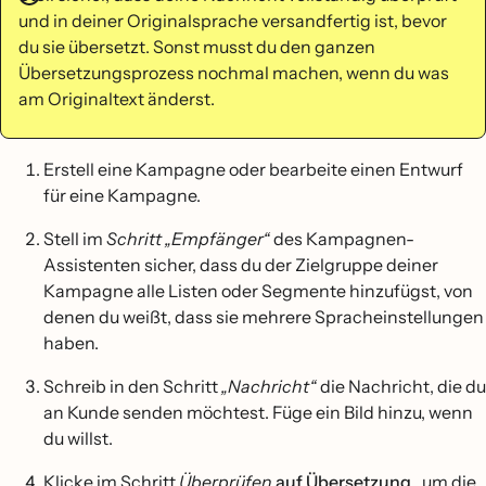
und in deiner Originalsprache versandfertig ist, bevor
du sie übersetzt. Sonst musst du den ganzen
Übersetzungsprozess nochmal machen, wenn du was
am Originaltext änderst.
Erstell eine Kampagne oder bearbeite einen Entwurf
für eine Kampagne.
Stell im
Schritt „Empfänger“
des Kampagnen-
Assistenten sicher, dass du der Zielgruppe deiner
Kampagne alle Listen oder Segmente hinzufügst, von
denen du weißt, dass sie mehrere Spracheinstellungen
haben.
Schreib in den Schritt
„Nachricht“
die Nachricht, die du
an Kunde senden möchtest. Füge ein Bild hinzu, wenn
du willst.
Klicke im Schritt
Überprüfen
auf Übersetzung
, um die