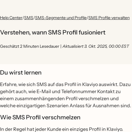
Help Center
/
SMS
/
SMS-Segmente und Profile
/
SMS Profile verwalten
Verstehen, wann SMS Profil fusioniert
Geschätzt 2 Minuten Lesedauer
|
Aktualisiert 3. Okt. 2025, 00:00 EST
Du wirst lernen
Erfahre, wie sich SMS auf das Profil in Klaviyo auswirkt. Dazu
gehört auch, wie E-Mail und Telefonnummer Kontakt zu
einem zusammenhängenden Profil verschmelzen und
welche einzigartigen Szenarien Anlass für Ausnahmen sind.
Wie SMS Profil verschmelzen
In der Regel hat jeder Kunde ein einziges Profil in Klaviyo.