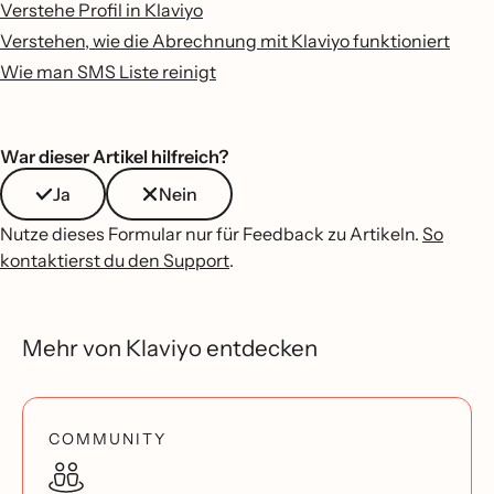
Verstehe Profil in Klaviyo
Verstehen, wie die Abrechnung mit Klaviyo funktioniert
Wie man SMS Liste reinigt
War dieser Artikel hilfreich?
Ja
Nein
Nutze dieses Formular nur für Feedback zu Artikeln.
So
kontaktierst du den Support
.
Mehr von Klaviyo entdecken
COMMUNITY