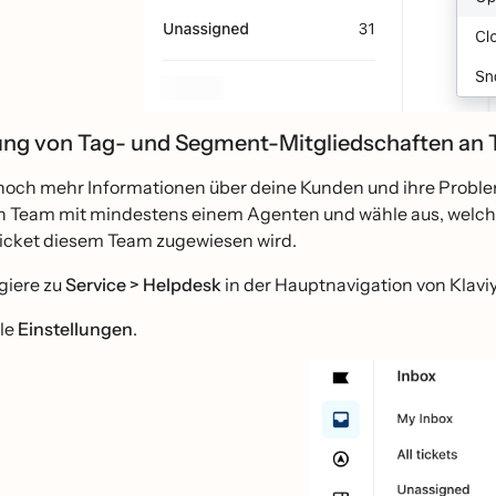
ng von Tag- und Segment-Mitgliedschaften an Te
och mehr Informationen über deine Kunden und ihre Probleme
ein Team mit mindestens einem Agenten und wähle aus, welch
Ticket diesem Team zugewiesen wird.
giere zu
Service > Helpdesk
in der Hauptnavigation von Klaviy
le
Einstellungen
.