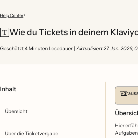
Help Center
/
Wie du Tickets in deinem Klaviy
Geschätzt 4 Minuten Lesedauer
|
Aktualisiert 27. Jan. 2026,
Inhalt
Vorauss
Übersicht
Übersi
Hier erfa
Aufgaben 
Über die Ticketvergabe