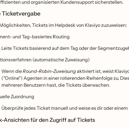
effizienten und organisierten Kundensupport sicherstellen.
ie Ticketvergabe
Möglichkeiten, Tickets im Helpdesk von Klaviyo zuzuweisen:
ent- und Tag-basiertes Routing
Leite Tickets basierend auf dem Tag oder der Segmentzugeh
tionsverfahren (automatische Zuweisung)
Wenn die
Round-Robin-Zuweisung
aktiviert ist, weist Klav
("Online") Agenten in einer rotierenden Reihenfolge zu. Die
mehreren Benutzern hast, die Tickets überwachen.
elle Zuordnung
Überprüfe jedes Ticket manuell und weise es dir oder eine
-Ansichten für den Zugriff auf Tickets