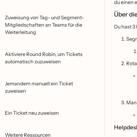
du einen 
Über d
Zuweisung von Tag- und Segment-
Mitgliedschaften an Teams für die
Du hast 3 
Weiterleitung
Segm
Aktiviere Round Robin, um Tickets
automatisch zuzuweisen
Rota
Jemandem manuell ein Ticket
zuweisen
Manu
Ein Ticket neu zuweisen
Helpdesk
Weitere Ressourcen