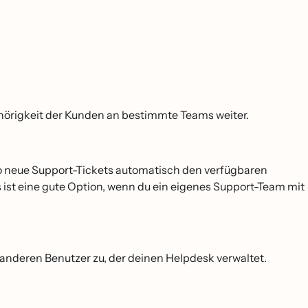
örigkeit der Kunden an bestimmte Teams weiter.
iyo neue Support-Tickets automatisch den verfügbaren
s ist eine gute Option, wenn du ein eigenes Support-Team mit
m anderen Benutzer zu, der deinen Helpdesk verwaltet.