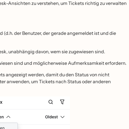
desk-Ansichten zu verstehen, um Tickets richtig zu verwalten
ind (d.h. der Benutzer, der gerade angemeldet ist und die
desk, unabhängig davon, wem sie zugewiesen sind.
ewiesen sind und möglicherweise Aufmerksamkeit erfordern.
ets angezeigt werden, damit du den Status von nicht
ilter anwenden, um Tickets nach Status oder anderen