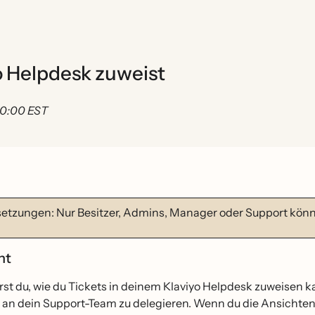
o Helpdesk zuweist
 00:00 EST
etzungen: Nur Besitzer, Admins, Manager oder Support könn
cht
̈hrst du, wie du Tickets in deinem Klaviyo Helpdesk zuweisen
an dein Support-Team zu delegieren. Wenn du die Ansichten