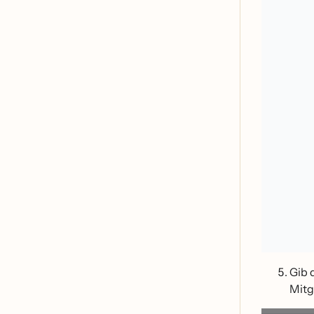
Gib 
Mitg