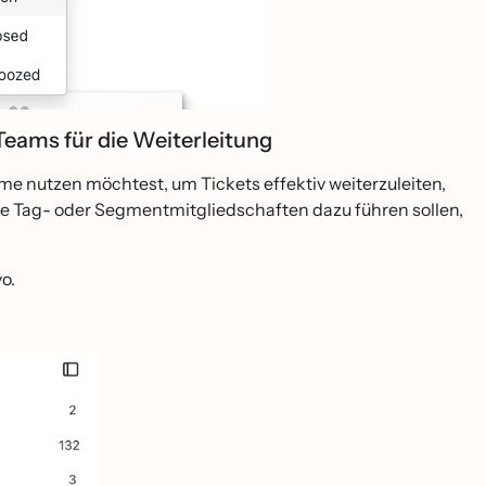
ams für die Weiterleitung
 nutzen möchtest, um Tickets effektiv weiterzuleiten,
e Tag- oder Segmentmitgliedschaften dazu führen sollen,
o.