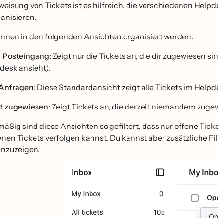
weisung von Tickets ist es hilfreich, die verschiedenen Help
anisieren.
önnen in den folgenden Ansichten organisiert werden:
 Posteingang
: Zeigt nur die Tickets an, die dir zugewiesen s
desk ansieht).
 Anfragen
: Diese Standardansicht zeigt alle Tickets im Help
t zugewiesen
: Zeigt Tickets an, die derzeit niemandem zug
̈ßig sind diese Ansichten so gefiltert, dass nur offene Tick
nen Tickets verfolgen kannst. Du kannst aber zusätzliche F
anzuzeigen.