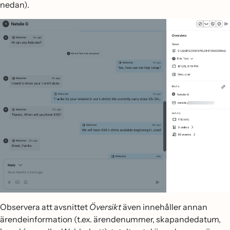
nedan).
Observera att avsnittet
Översikt
även innehåller annan
ärendeinformation (t.ex. ärendenummer, skapandedatum,