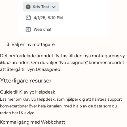
Välj en ny mottagare.
Det omfördelade ärendet flyttas till den nya mottagarens vy
Mina
ärenden. Om du väljer "No assignee," kommer ärendet
att återgå till vyn
Unassigned
.
Ytterligare resurser
Guide till Klaviyo Helpdesk
Läs mer om Klaviyo Helpdesk, som hjälper dig att hantera support
konversationer över hela kanalen, med hjälp av de data som du
redan har i Klaviyo.
Komma igång med Webbchatt