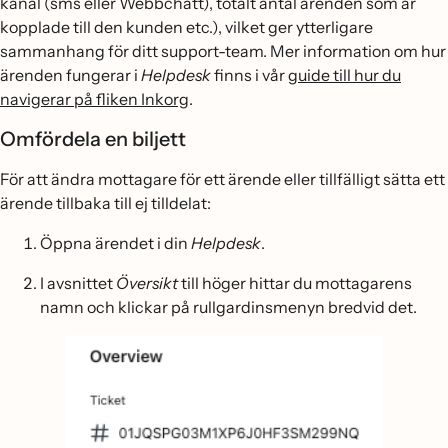
kanal (sms eller Webbchatt), totalt antal ärenden som är
kopplade till den kunden etc.), vilket ger ytterligare
sammanhang för ditt support-team. Mer information om hur
ärenden fungerar i
Helpdesk
finns i vår
guide till hur du
navigerar på fliken Inkorg
.
Omfördela en biljett
För att ändra mottagare för ett ärende eller tillfälligt sätta ett
ärende tillbaka till ej tilldelat:
Öppna ärendet i din
Helpdesk
.
I avsnittet
Översikt
till höger hittar du mottagarens
namn och klickar på rullgardinsmenyn bredvid det.