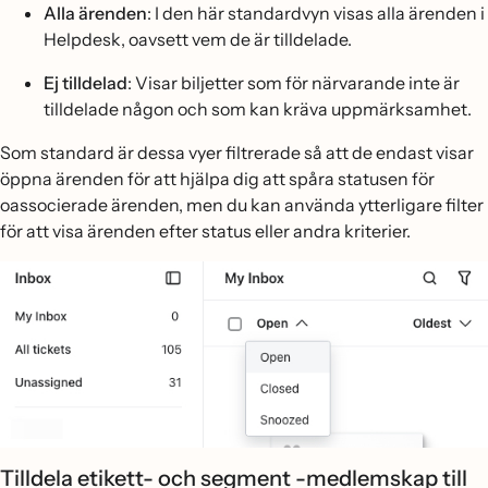
Alla ärenden
: I den här standardvyn visas alla ärenden i
Helpdesk, oavsett vem de är tilldelade.
Ej tilldelad
: Visar biljetter som för närvarande inte är
tilldelade någon och som kan kräva uppmärksamhet.
Som standard är dessa vyer filtrerade så att de endast visar
öppna ärenden för att hjälpa dig att spåra statusen för
oassocierade ärenden, men du kan använda ytterligare filter
för att visa ärenden efter status eller andra kriterier.
Tilldela etikett- och segment -medlemskap till