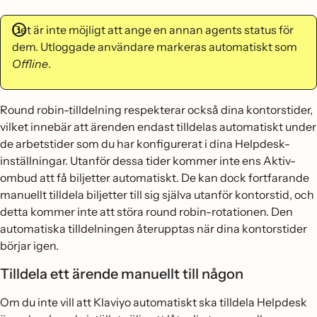
Det är inte möjligt att ange en annan agents status för
dem. Utloggade användare markeras automatiskt som
Offline
.
Round robin-tilldelning respekterar också dina kontorstider,
vilket innebär att ärenden endast tilldelas automatiskt under
de arbetstider som du har konfigurerat i dina Helpdesk-
inställningar. Utanför dessa tider kommer inte ens Aktiv-
ombud att få biljetter automatiskt. De kan dock fortfarande
manuellt tilldela biljetter till sig själva utanför kontorstid, och
detta kommer inte att störa round robin-rotationen. Den
automatiska tilldelningen återupptas när dina kontorstider
börjar igen.
Tilldela ett ärende manuellt till någon
Om du inte vill att Klaviyo automatiskt ska tilldela Helpdesk