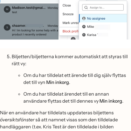
Biljetten/biljetterna kommer automatiskt att styras till
rätt vy:
Om du har tilldelat ett ärende till dig själv flyttas
det till vyn
Min inkorg
.
Om du har tilldelat ärendet till en annan
användare flyttas det till dennes vy
Min inkorg
.
När en användare har tilldelats uppdateras biljettens
översiktsfönster
så att namnet visas som den tilldelade
handläggaren (t.ex. Kris Test är den tilldelade i bilden