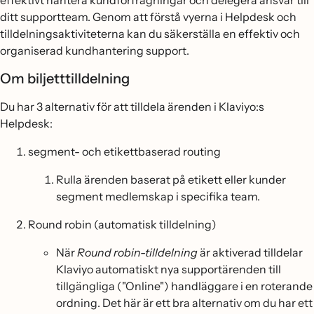
effektivt hantera kundförfrågningar och delegera ansvar till
ditt supportteam. Genom att förstå vyerna i Helpdesk och
tilldelningsaktiviteterna kan du säkerställa en effektiv och
organiserad kundhantering support.
Om biljetttilldelning
Du har 3 alternativ för att tilldela ärenden i Klaviyo:s
Helpdesk:
segment- och etikettbaserad routing
Rulla ärenden baserat på etikett eller kunder
segment medlemskap i specifika team.
Round robin (automatisk tilldelning)
När
Round robin-tilldelning
är aktiverad tilldelar
Klaviyo automatiskt nya supportärenden till
tillgängliga ("Online") handläggare i en roterande
ordning. Det här är ett bra alternativ om du har ett