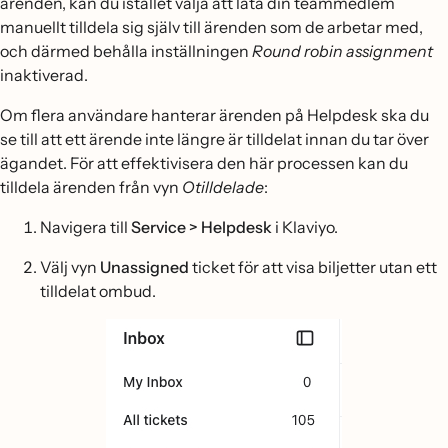
ärenden, kan du istället välja att låta din teammedlem
manuellt tilldela sig själv till ärenden som de arbetar med,
och därmed behålla inställningen
Round robin assignment
inaktiverad.
Om flera användare hanterar ärenden på Helpdesk ska du
se till att ett ärende inte längre är tilldelat innan du tar över
ägandet. För att effektivisera den här processen kan du
tilldela ärenden från vyn
Otilldelade
:
Navigera till
Service > Helpdesk
i Klaviyo.
Välj vyn
Unassigned
ticket för att visa biljetter utan ett
tilldelat ombud.