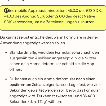
Deine mobile App muss mindestens v5.0.0 des iOS SDK,
v4.0.0 des Android SDK oder v2.0.0 des React Native
SDK verwenden, um die Zeiteinstellungen zu nutzen.
Du kannst selbst entscheiden, wann Formulare in deiner
Anwendung angezeigt werden sollen.
Standardmäßig wird dein Formular
sofort
nach dem
ausgewählten Auslösen angezeigt, d.h. die Nutzer
sehen dein Anmeldeformular, sobald sie die App
öffnen.
Du kannst auch ein Anmeldeformular
nach einer
bestimmten Zeit
anzeigen lassen. Lege fest, wie viele
Sekunden gewartet werden soll, bevor das Formular
angezeigt wird. Du kannst zwischen 1 und 86.400
Sekunden (d. h. 1 Tag) wählen.