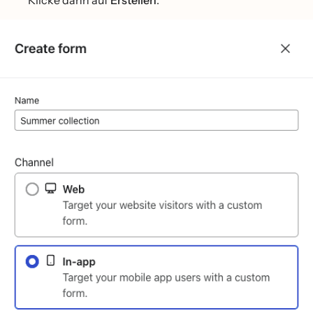
Klicke dann auf
Erstellen
.