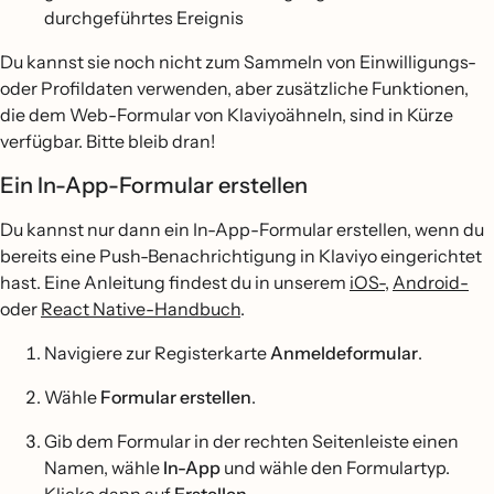
durchgeführtes Ereignis
Du kannst sie noch nicht zum Sammeln von Einwilligungs-
oder Profildaten verwenden, aber zusätzliche Funktionen,
die dem Web-Formular von Klaviyoähneln, sind in Kürze
verfügbar. Bitte bleib dran!
Ein In-App-Formular erstellen
Du kannst nur dann ein In-App-Formular erstellen, wenn du
bereits eine Push-Benachrichtigung in Klaviyo eingerichtet
hast. Eine Anleitung findest du in unserem
iOS-
,
Android-
oder
React Native-Handbuch
.
Navigiere zur Registerkarte
Anmeldeformular
.
Wähle
Formular erstellen
.
Gib dem Formular in der rechten Seitenleiste einen
Namen, wähle
In-App
und wähle den Formulartyp.