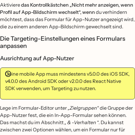
Aktiviere
das Kontrollkästchen „Nicht mehr anzeigen, wenn
Profil auf App-Bildschirm wechselt“, wenn
du verhindern
möchtest, dass das Formular für App-Nutzer angezeigt wird,
die zu einem anderen App-Bildschirm gewechselt sind.
Die Targeting-Einstellungen eines Formulars
anpassen
Ausrichtung auf App-Nutzer
Deine mobile App muss mindestens v5.0.0 des iOS SDK,
v4.0.0 des Android SDK oder v2.0.0 des React Native
SDK verwenden, um Targeting zu nutzen.
Lege im Formular-Editor unter
„Zielgruppen“
die Gruppe der
App-Nutzer fest, die ein In-App-Formular sehen können.
Das machst du im Abschnitt
„ & -Verhalten
“. Du kannst
zwischen zwei Optionen wählen, um ein Formular nur für