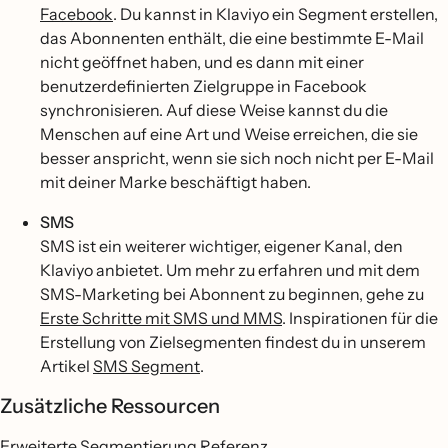
Facebook
. Du kannst in Klaviyo ein Segment erstellen,
das Abonnenten enthält, die eine bestimmte E-Mail
nicht geöffnet haben, und es dann mit einer
benutzerdefinierten Zielgruppe in Facebook
synchronisieren. Auf diese Weise kannst du die
Menschen auf eine Art und Weise erreichen, die sie
besser anspricht, wenn sie sich noch nicht per E-Mail
mit deiner Marke beschäftigt haben.
SMS
SMS ist ein weiterer wichtiger, eigener Kanal, den
Klaviyo anbietet. Um mehr zu erfahren und mit dem
SMS-Marketing bei Abonnent zu beginnen, gehe zu
Erste Schritte mit SMS und MMS
. Inspirationen für die
Erstellung von Zielsegmenten findest du in unserem
Artikel
SMS Segment
.
Zusätzliche Ressourcen
Erweiterte Segmentierung Referenz