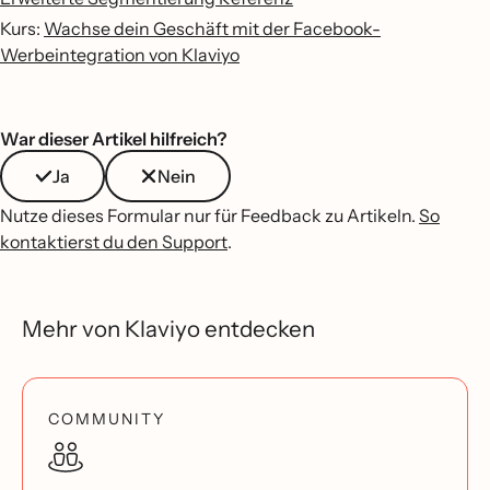
Kurs:
Wachse dein Geschäft mit der Facebook-
Werbeintegration von Klaviyo
War dieser Artikel hilfreich?
Ja
Nein
Nutze dieses Formular nur für Feedback zu Artikeln.
So
kontaktierst du den Support
.
Mehr von Klaviyo entdecken
COMMUNITY