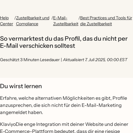
Help
/
Zustellbarkeit und
/
E-Mail-
/
Best Practices und Tools für
Center
Compliance
Zustellbarkeit
die Zustellbarkeit
So vermarktest du das Profil, das du nicht per
E-Mail verschicken solltest
Geschätzt 3 Minuten Lesedauer
|
Aktualisiert 7. Juli 2025, 00:00 EST
Du wirst lernen
Erfahre, welche alternativen Möglichkeiten es gibt, Profile
anzusprechen, die sich nicht für dein E-Mail-Marketing
angemeldet haben.
KlaviyoDie enge Integration mit deiner Website und deiner
E-Commerce-Plattform bedeutet, dass dir eine riesige