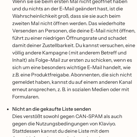
Wenn sie sie beim ersten Mal nicht geöffnet haben
und du nichts an der E-Mail geändert hast, ist die
Wahrscheinlichkeit groß, dass sie sie auch beim
zweiten Mal nicht öffnen werden. Das wiederholte
Versenden an Personen, die deine E-Mail nicht öffnen,
führt zu einer niedrigen Öffnungsrate und schadet
damit deiner Zustellbarkeit. Du kannst versuchen, eine
völlig andere Kampagne (mit anderem Betreff und
Inhalt) als Folge-Mail zur ersten zu schicken, wenn es
sich um eine besonders wichtige E-Mail handelt, wie
z.B. eine Produktfreigabe. Abonnenten, die sich nicht
gemeldet haben, kannst du auf einem anderen Kanal
erneut ansprechen, z. B. in sozialen Medien oder mit
Formularen.
Nicht an die gekaufte Liste senden
Dies verstößt sowohl gegen CAN-SPAM als auch
gegen die Nutzungsbedingungen von Klaviyo.
Stattdessen kannst du deine Liste mit dem