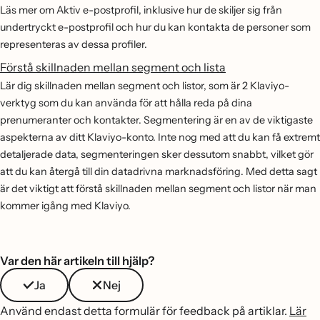
Läs mer om Aktiv e-postprofil, inklusive hur de skiljer sig från
undertryckt e-postprofil och hur du kan kontakta de personer som
representeras av dessa profiler.
Förstå skillnaden mellan segment och lista
Lär dig skillnaden mellan segment och listor, som är 2 Klaviyo-
verktyg som du kan använda för att hålla reda på dina
prenumeranter och kontakter. Segmentering är en av de viktigaste
aspekterna av ditt Klaviyo-konto. Inte nog med att du kan få extremt
detaljerade data, segmenteringen sker dessutom snabbt, vilket gör
att du kan återgå till din datadrivna marknadsföring. Med detta sagt
är det viktigt att förstå skillnaden mellan segment och listor när man
kommer igång med Klaviyo.
Var den här artikeln till hjälp?
Ja
Nej
Använd endast detta formulär för feedback på artiklar.
Lär