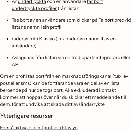
Är
undertryckta
och en användare
tar bort
undertryckta profiler
från listan
Tas bort av en användare som klickar på Ta
bort
bredvid
listans namn i sin profil
raderas från Klaviyo (t.ex. raderas manuellt av en
användare)
Avlägsnas från listan via en tredjepartsintegrerare eller
API
Om en profil tas bort från en marknadsföringskanal (t.ex. e-
post eller sms) kan de fortfarande vara en del av en lista
beroende på hur de togs bort. Alla exkluderad kontakt
kommer att hoppas över när du skickar ett meddelande till
dem, för att undvika att skada ditt avsändarrykte.
Ytterligare resurser
Förstå aktiva e-postprofiler i Klaviyo