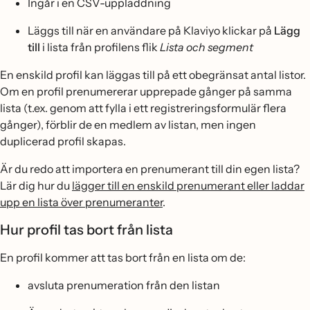
Ingår i en CSV-uppladdning
Läggs till när en användare på Klaviyo klickar på
Lägg
till
i lista från profilens flik
Lista och segment
En enskild profil kan läggas till på ett obegränsat antal listor.
Om en profil prenumererar upprepade gånger på samma
lista (t.ex. genom att fylla i ett registreringsformulär flera
gånger), förblir de en medlem av listan, men ingen
duplicerad profil skapas.
Är du redo att importera en prenumerant till din egen lista?
Lär dig hur du
lägger till en enskild prenumerant eller laddar
upp en lista över prenumeranter
.
Hur profil tas bort från lista
En profil kommer att tas bort från en lista om de:
avsluta prenumeration från den listan