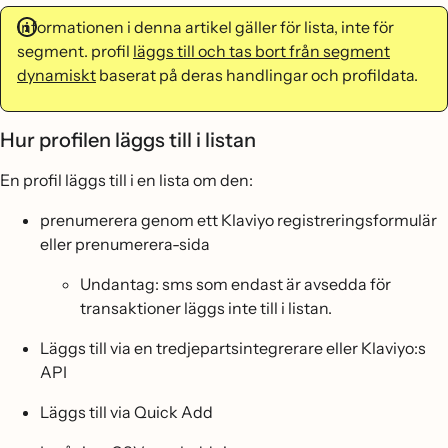
Informationen i denna artikel gäller för lista, inte för
segment. profil
läggs till och tas bort från segment
dynamiskt
baserat på deras handlingar och profildata.
Hur profilen läggs till i listan
En profil läggs till i en lista om den:
prenumerera genom ett Klaviyo registreringsformulär
eller prenumerera-sida
Undantag: sms som endast är avsedda för
transaktioner läggs inte till i listan.
Läggs till via en tredjepartsintegrerare eller Klaviyo:s
API
Läggs till via Quick Add