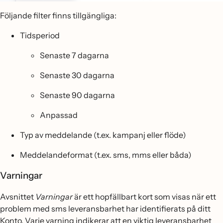
Följande filter finns tillgängliga:
Tidsperiod
Senaste 7 dagarna
Senaste 30 dagarna
Senaste 90 dagarna
Anpassad
Typ av meddelande (t.ex. kampanj eller flöde)
Meddelandeformat (t.ex. sms, mms eller båda)
Varningar
Avsnittet
Varningar
är ett hopfällbart kort som visas när ett
problem med sms leveransbarhet har identifierats på ditt
Konto. Varje varning indikerar att en viktig leveransbarhet