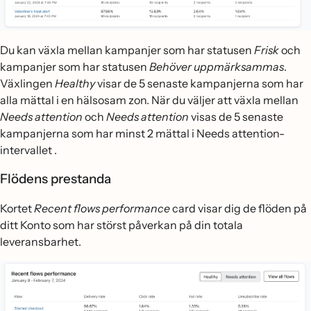
Du kan växla mellan kampanjer som har statusen
Frisk
och
kampanjer som har statusen
Behöver uppmärksammas
.
Växlingen
Healthy
visar de 5 senaste kampanjerna som har
alla mättal i en hälsosam zon. När du väljer att växla mellan
Needs attention
och
Needs attention
visas de 5 senaste
kampanjerna som har minst 2 mättal i Needs attention-
intervallet .
Flödens prestanda
Kortet
Recent
flows performance
card visar dig de flöden på
ditt Konto som har störst påverkan på din totala
leveransbarhet.