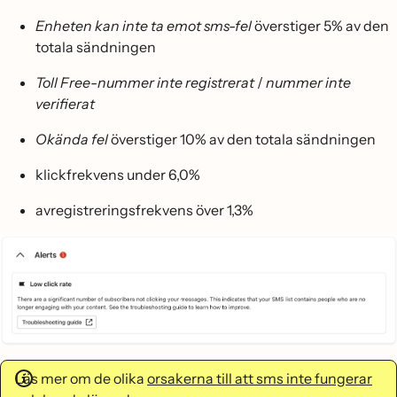
Enheten kan inte ta emot sms-fel
överstiger 5% av den
totala sändningen
Toll Free-nummer inte registrerat
/
nummer inte
verifierat
Okända fel
överstiger 10% av den totala sändningen
klickfrekvens under 6,0%
avregistreringsfrekvens över 1,3%
Läs mer om de olika
orsakerna till att sms inte fungerar