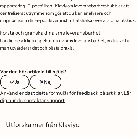
rapportering. E-postfliken i Klaviyo:s leveransbarhetshubb är ett
centraliserat utrymme som gör att du kan analysera och
diagnostisera din e-postleveransbarhetshälsa över alla dina utskick.
Förstå och granska dina sms leveransbarhet
Lär dig de viktiga aspekterna av sms leveransbarhet, inklusive hur
man utvärderar det och bästa praxis.
Var den här artikeln till hjälp?
Ja
Nej
Använd endast detta formulär för feedback på artiklar.
Lär
dig hur du kontaktar support
.
Utforska mer från Klaviyo