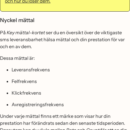
och hur du löser dem.
Nyckel mättal
På
Key mättal-kortet
ser du en översikt över de viktigaste
sms leveransbarhet hälsa mättal och din prestation för var
och en av dem.
Dessa mättal är:
Leveransfrekvens
Felfrekvens
Klickfrekvens
Avregistreringsfrekvens
Under varje mättal finns ett märke som visar hur din
prestation har förändrats sedan den senaste tidsperioden.