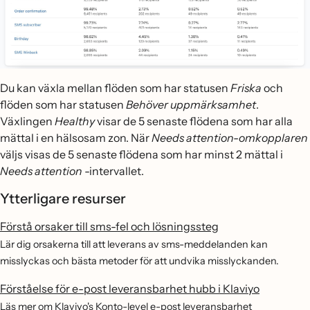
Du kan växla mellan flöden som har statusen
Friska
och
flöden som har statusen
Behöver uppmärksamhet
.
Växlingen
Healthy
visar de 5 senaste flödena som har alla
mättal i en hälsosam zon. När
Needs attention-omkopplaren
väljs visas de 5 senaste flödena som har minst 2 mättal i
Needs attention
-intervallet.
Ytterligare resurser
Förstå orsaker till sms-fel och lösningssteg
Lär dig orsakerna till att leverans av sms-meddelanden kan
misslyckas och bästa metoder för att undvika misslyckanden.
Förståelse för e-post leveransbarhet hubb i Klaviyo
Läs mer om Klaviyo's Konto-level e-post leveransbarhet