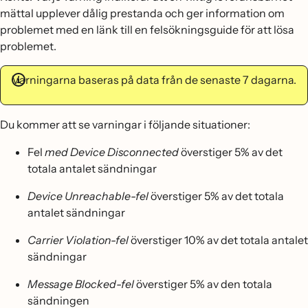
mättal upplever dålig prestanda och ger information om
problemet med en länk till en felsökningsguide för att lösa
problemet.
Varningarna baseras på data från de senaste 7 dagarna.
Du kommer att se varningar i följande situationer:
Fel
med Device Disconnected
överstiger 5% av det
totala antalet sändningar
Device Unreachable-fel
överstiger 5% av det totala
antalet sändningar
Carrier Violation-fel
överstiger 10% av det totala antalet
sändningar
Message Blocked-fel
överstiger 5% av den totala
sändningen