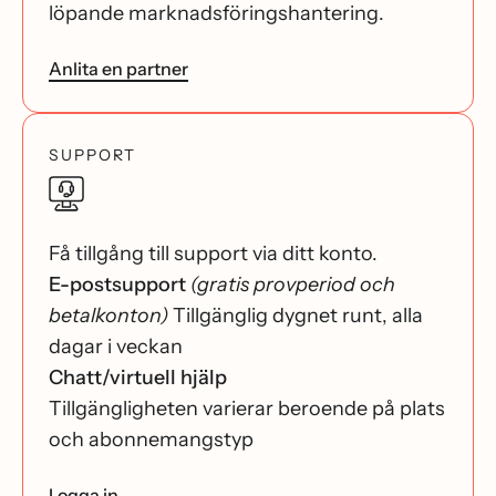
löpande marknadsföringshantering.
Anlita en partner
SUPPORT
Få tillgång till support via ditt konto.
E-postsupport
(gratis provperiod och
betalkonton)
Tillgänglig dygnet runt, alla
dagar i veckan
Chatt/virtuell hjälp
Tillgängligheten varierar beroende på plats
och abonnemangstyp
Logga in