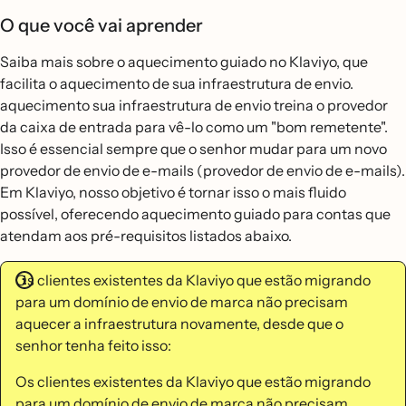
O que você vai aprender
Saiba mais sobre o aquecimento guiado no Klaviyo, que
facilita o aquecimento de sua infraestrutura de envio.
aquecimento sua infraestrutura de envio treina o provedor
da caixa de entrada para vê-lo como um "bom remetente".
Isso é essencial sempre que o senhor mudar para um novo
provedor de envio de e-mails (provedor de envio de e-mails).
Em Klaviyo, nosso objetivo é tornar isso o mais fluido
possível, oferecendo aquecimento guiado para contas que
atendam aos pré-requisitos listados abaixo.
Os clientes existentes da Klaviyo que estão migrando
para um domínio de envio de marca não precisam
aquecer a infraestrutura novamente, desde que o
senhor tenha feito isso:
Os clientes existentes da Klaviyo que estão migrando
para um domínio de envio de marca não precisam