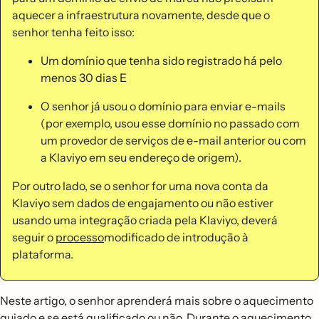
aquecer a infraestrutura novamente, desde que o
senhor tenha feito isso:
Um domínio que tenha sido registrado há pelo
menos 30 dias E
O senhor já usou o domínio para enviar e-mails
(por exemplo, usou esse domínio no passado com
um provedor de serviços de e-mail anterior ou com
a Klaviyo em seu endereço de origem).
Por outro lado, se o senhor for uma nova conta da
Klaviyo sem dados de engajamento ou não estiver
usando uma integração criada pela Klaviyo, deverá
seguir o
processo
modificado de introdução à
plataforma.
Neste artigo, o senhor aprenderá mais sobre o aquecimento
guiado e se está qualificado ou não. Durante o aquecimento