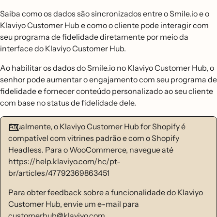
Saiba como os dados são sincronizados entre o Smile.io e o
Klaviyo Customer Hub e como o cliente pode interagir com
seu programa de fidelidade diretamente por meio da
interface do Klaviyo Customer Hub.
Ao habilitar os dados do Smile.io no Klaviyo Customer Hub, o
senhor pode aumentar o engajamento com seu programa de
fidelidade e fornecer conteúdo personalizado ao seu cliente
com base no status de fidelidade dele.
Atualmente, o Klaviyo Customer Hub for Shopify é
compatível com vitrines padrão e com o Shopify
Headless. Para o WooCommerce, navegue até
https://help.klaviyo.com/hc/pt-
br/articles/47792369863451
Para obter feedback sobre a funcionalidade do Klaviyo
Customer Hub, envie um e-mail para
customerhub@klaviyo.com.