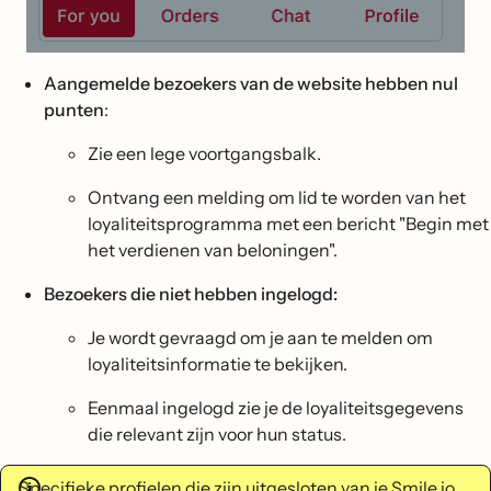
Aangemelde bezoekers van de website hebben nul
punten
:
Zie een lege voortgangsbalk.
Ontvang een melding om lid te worden van het
loyaliteitsprogramma met een bericht "Begin met
het verdienen van beloningen".
Bezoekers die niet hebben ingelogd:
Je wordt gevraagd om je aan te melden om
loyaliteitsinformatie te bekijken.
Eenmaal ingelogd zie je de loyaliteitsgegevens
die relevant zijn voor hun status.
Specifieke profielen die zijn uitgesloten van je Smile.io