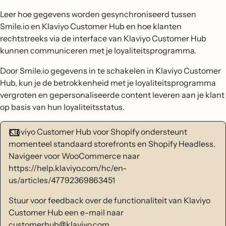
Leer hoe gegevens worden gesynchroniseerd tussen
Smile.io en Klaviyo Customer Hub en hoe klanten
rechtstreeks via de interface van Klaviyo Customer Hub
kunnen communiceren met je loyaliteitsprogramma.
Door Smile.io gegevens in te schakelen in Klaviyo Customer
Hub, kun je de betrokkenheid met je loyaliteitsprogramma
vergroten en gepersonaliseerde content leveren aan je klant
op basis van hun loyaliteitsstatus.
Klaviyo Customer Hub voor Shopify ondersteunt
momenteel standaard storefronts en Shopify Headless.
Navigeer voor WooCommerce naar
https://help.klaviyo.com/hc/en-
us/articles/47792369863451
Stuur voor feedback over de functionaliteit van Klaviyo
Customer Hub een e-mail naar
customerhub@klaviyo.com.