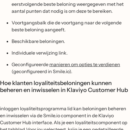
eerstvolgende beste beloning weergegeven met het
aantal punten dat nodig is om deze te bereiken.
Voortgangsbalk die de voortgang naar de volgende
beste beloning aangeeft.
Beschikbare beloningen.
Individuele verwijzing link.
Geconfigureerde
manieren om opties te verdienen
(geconfigureerd in Smile.io).
Hoe klanten loyaliteitsbeloningen kunnen
beheren en inwisselen in Klaviyo Customer Hub
inloggen loyaliteitsprogramma lid kan beloningen beheren
en inwisselen via de Smile.io component in de Klaviyo
Customer Hub interface. Als je een loyaliteitscomponent op
het tabblad
Voor jou
selecteert, krijg je een gedetailleerde