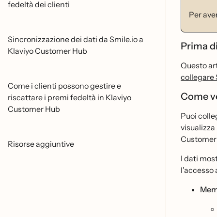
fedeltà dei clienti
Per ave
Sincronizzazione dei dati da Smile.io a
Prima di
Klaviyo Customer Hub
Questo art
collegare
Come i clienti possono gestire e
Come ven
riscattare i premi fedeltà in Klaviyo
Customer Hub
Puoi colle
visualizza 
Customer
Risorse aggiuntive
I dati most
l'accesso 
Memb