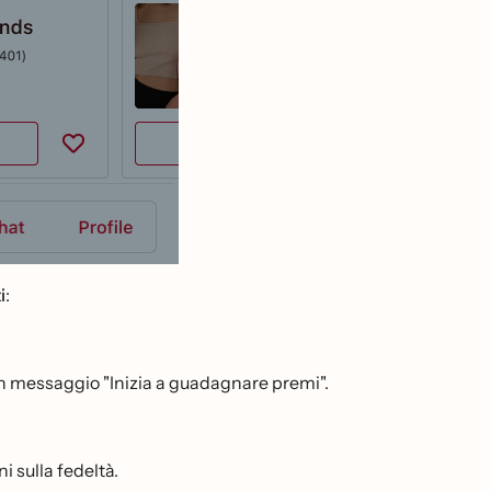
i
:
un messaggio "Inizia a guadagnare premi".
 sulla fedeltà.