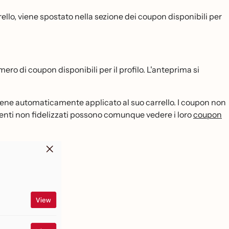
rrello, viene spostato nella sezione dei coupon disponibili per
o di coupon disponibili per il profilo. L'anteprima si
viene automaticamente applicato al suo carrello. I coupon non
lienti non fidelizzati possono comunque vedere i loro
coupon