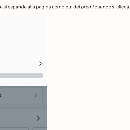
he si espande alla pagina completa dei
premi
quando si clicca.