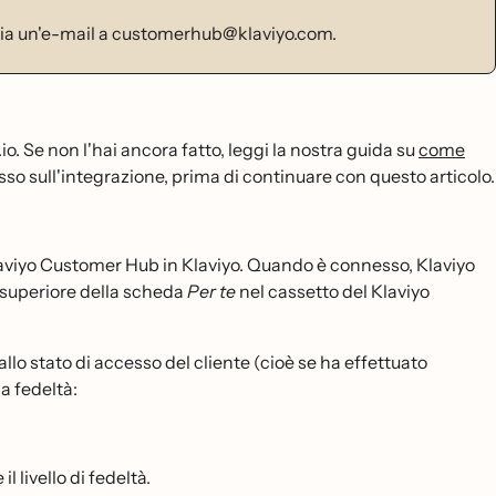
nvia un'e-mail a customerhub@klaviyo.com.
o. Se non l'hai ancora fatto, leggi la nostra guida su
come
sso sull'integrazione, prima di continuare con questo articolo.
laviyo Customer Hub in Klaviyo. Quando è connesso, Klaviyo
te superiore della scheda
Per te
nel cassetto del Klaviyo
allo stato di accesso del cliente (cioè se ha effettuato
a fedeltà:
l livello di fedeltà.