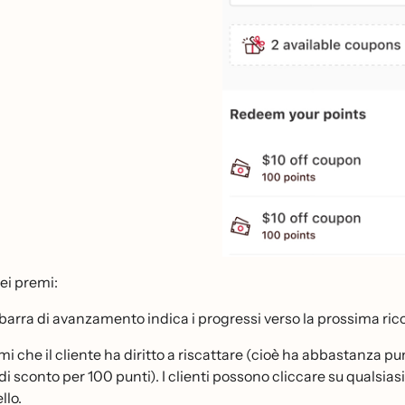
ei premi:
barra di avanzamento indica i progressi verso la prossima ri
mi che il cliente ha diritto a riscattare (cioè ha abbastanza p
i sconto per 100 punti). I clienti possono cliccare su qualsiasi 
llo.