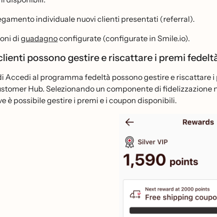
egamento individuale nuovi clienti presentati (referral).
oni di
guadagno
configurate (configurate in Smile.io).
lienti possono gestire e riscattare i premi fedel
i Accedi al programma fedeltà possono gestire e riscattare i 
ustomer Hub. Selezionando un componente di fidelizzazione 
ve è possibile gestire i premi e i coupon disponibili.