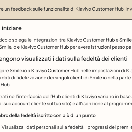
re un feedback sulle funzionalità di Klaviyo Customer Hub, i
 iniziare
icolo spiega le integrazioni tra Klaviyo Customer Hub e Smile.i
 Smile.io e Klaviyo Customer Hub
per avere istruzioni passo pa
gono visualizzati i dati sulla fedeltà dei clienti
gare Smile.io a Klaviyo Customer Hub nelle impostazioni di K
i dati di fidelizzazione dei singoli clienti di Smile.io nella par
 Hub.
rati nell'interfaccia dell'Hub clienti di Klaviyo variano in base 
al suo account cliente sul tuo sito) e all'iscrizione al programm
ro della fedeltà iscritto con più di un punto
:
Visualizza i dati personali sulla fedeltà, i progressi dei premi e i