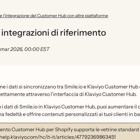
e l'integrazione del Customer Hub con altre piattaforme
integrazioni di riferimento
 mar 2026, 00:00 EST
e i dati si sincronizzano tra Smile.io e Klaviyo Customer Hub
irettamente attraverso l'interfaccia di Klaviyo Customer Hub.
 i dati di Smile.io in Klaviyo Customer Hub, puoi aumentare il
edeltà e offrire contenuti personalizzati ai tuoi clienti in base
nto Customer Hub per Shopify supporta le vetrine standard
/help.klaviyo.com/hc/it-it/articles/47792369863451