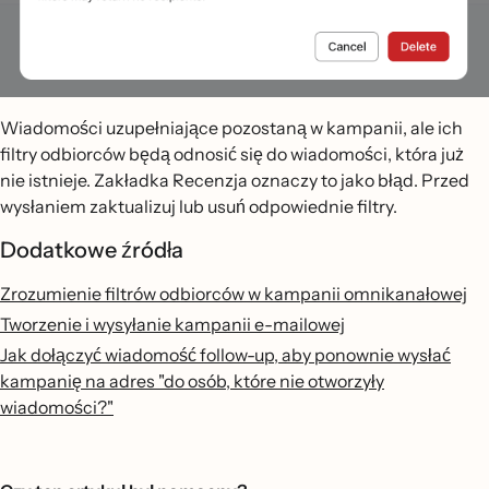
Wiadomości uzupełniające pozostaną w kampanii, ale ich
filtry odbiorców będą odnosić się do wiadomości, która już
nie istnieje. Zakładka Recenzja oznaczy to jako błąd. Przed
wysłaniem zaktualizuj lub usuń odpowiednie filtry.
Dodatkowe źródła
Zrozumienie filtrów odbiorców w kampanii omnikanałowej
Tworzenie i wysyłanie kampanii e-mailowej
Jak dołączyć wiadomość follow-up, aby ponownie wysłać
kampanię na adres "do osób, które nie otworzyły
wiadomości?"