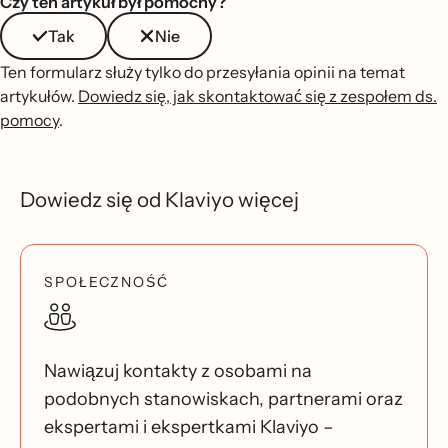
Czy ten artykuł był pomocny?
Tak
Nie
Ten formularz służy tylko do przesyłania opinii na temat
artykułów.
Dowiedz się, jak skontaktować się z zespołem ds.
pomocy
.
Dowiedz się od Klaviyo więcej
SPOŁECZNOŚĆ
Nawiązuj kontakty z osobami na
podobnych stanowiskach, partnerami oraz
ekspertami i ekspertkami Klaviyo –