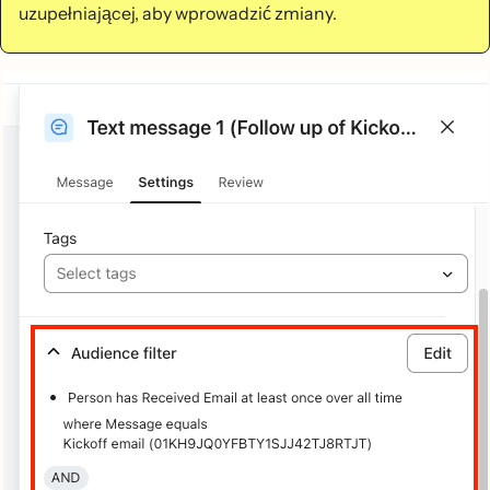
uzupełniającej, aby wprowadzić zmiany.