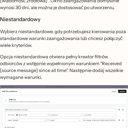
[wiadomość źródłowa]". Okno zaangażowania domyślnie
wynosi 30 dni, ale można je dostosować po utworzeniu.
Niestandardowy
Wybierz niestandardowe, gdy potrzebujesz kierowania poza
standardowe warunki zaangażowania lub chcesz połączyć
wiele kryteriów.
Opcja niestandardowa otwiera pełny kreator filtrów
odbiorców z wstępnie wypełnionym warunkiem "Received
[source message] since all time". Następnie dodaj wszelkie
wymagane warunki.