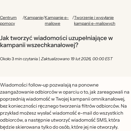
Centrum
/
Kampanie
/
Kampanie e-
/
Tworzenie i wysyłanie
pomocy
mailowe
kampanii e-mailowych
Jak tworzyć wiadomości uzupełniające w
kampanii wszechkanałowej?
Około 3 min czytania
|
Zaktualizowano 19 lut 2026, 00:00 EST
Wiadomości follow-up pozwalają na ponowne
zaangażowanie odbiorców w oparciu o to, jak zareagowali na
poprzednią wiadomość w Twojej kampanii omnikanałowej,
bez konieczności ręcznego tworzenia filtrów odbiorców. Na
przykład możesz wysłać wiadomość e-mail do wszystkich
odbiorców, a następnie utworzyć wiadomość SMS, która
będzie skierowana tylko do osób, które jej nie otworzyły.