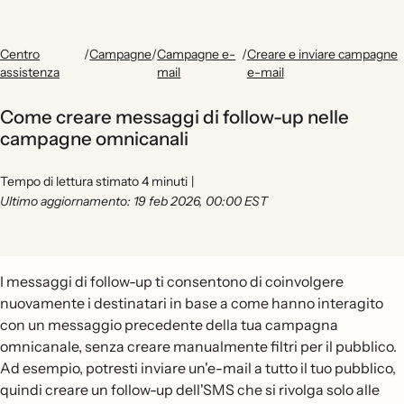
Centro
/
Campagne
/
Campagne e-
/
Creare e inviare campagne
assistenza
mail
e-mail
Come creare messaggi di follow-up nelle
campagne omnicanali
Tempo di lettura stimato 4 minuti
|
Ultimo aggiornamento: 19 feb 2026, 00:00 EST
I messaggi di follow-up ti consentono di coinvolgere
nuovamente i destinatari in base a come hanno interagito
con un messaggio precedente della tua campagna
omnicanale, senza creare manualmente filtri per il pubblico.
Ad esempio, potresti inviare un'e-mail a tutto il tuo pubblico,
quindi creare un follow-up dell'SMS che si rivolga solo alle