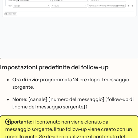
Impostazioni predefinite del follow-up
Ora di invio:
programmata 24 ore dopo il messaggio
sorgente.
Nome:
[canale] [numero del messaggio] (follow-up di
[nome del messaggio sorgente])
Importante:
il contenuto non viene clonato dal
messaggio sorgente. Il tuo follow-up viene creato con un
modello vuoto. Se desideri riutilizzare il contenuto del