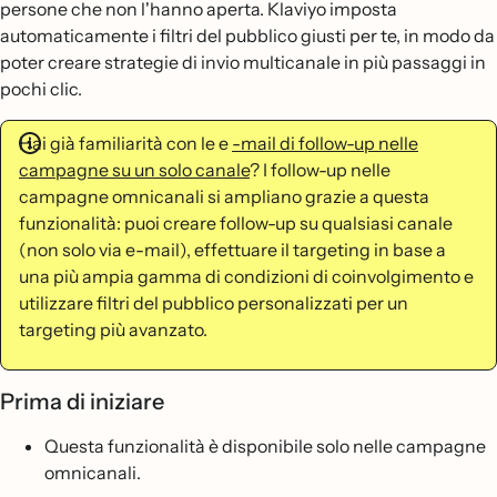
persone che non l'hanno aperta. Klaviyo imposta
automaticamente i filtri del pubblico giusti per te, in modo da
poter creare strategie di invio multicanale in più passaggi in
pochi clic.
Hai già familiarità con le e
-mail di follow-up nelle
campagne su un solo canale
? I follow-up nelle
campagne omnicanali si ampliano grazie a questa
funzionalità: puoi creare follow-up su qualsiasi canale
(non solo via e-mail), effettuare il targeting in base a
una più ampia gamma di condizioni di coinvolgimento e
utilizzare filtri del pubblico personalizzati per un
targeting più avanzato.
Prima di iniziare
Questa funzionalità è disponibile solo nelle campagne
omnicanali.