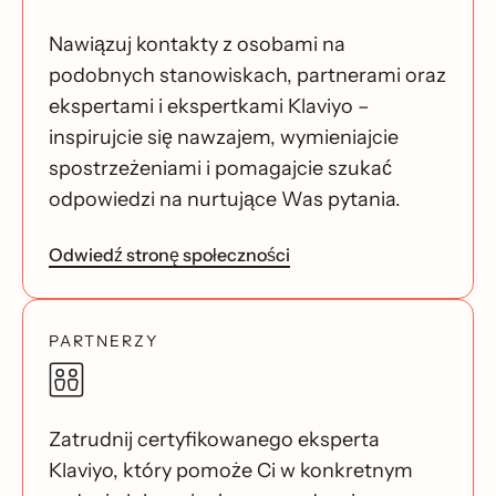
Nawiązuj kontakty z osobami na
podobnych stanowiskach, partnerami oraz
ekspertami i ekspertkami Klaviyo –
inspirujcie się nawzajem, wymieniajcie
spostrzeżeniami i pomagajcie szukać
odpowiedzi na nurtujące Was pytania.
Odwiedź stronę społeczności
PARTNERZY
Zatrudnij certyfikowanego eksperta
Klaviyo, który pomoże Ci w konkretnym