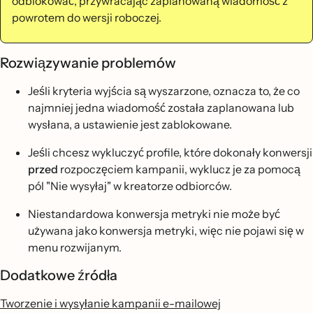
odblokować, przywracając zaplanowaną wiadomość z
powrotem do wersji roboczej.
Rozwiązywanie problemów
Jeśli kryteria wyjścia są wyszarzone, oznacza to, że co
najmniej jedna wiadomość została zaplanowana lub
wysłana, a ustawienie jest zablokowane.
Jeśli chcesz wykluczyć profile, które dokonały konwersji
przed
rozpoczęciem kampanii, wyklucz je za pomocą
pól "Nie wysyłaj" w kreatorze odbiorców.
Niestandardowa konwersja metryki nie może być
używana jako konwersja metryki, więc nie pojawi się w
menu rozwijanym.
Dodatkowe źródła
Tworzenie i wysyłanie kampanii e-mailowej