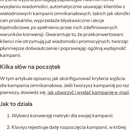
wysyłaniu wiadomości, automatycznie usuwając klientów z
wielodniowych kampanii omnikanałowych, takich jak obniżki
cen produktów, wyprzedaże błyskawiczne i akcje
lojalnościowe, po spełnieniu przez nich zdefiniowanych
warunków konwersji. Gwarantuje to, że przekonwertowani
klienci nie otrzymują już wiadomości promocyjnych, tworząc
płynniejsze doświadczenie i poprawiając ogólną wydajność
kampanii.
Kilka słów na początek
W tym artykule opisano, jak skonfigurować kryteria wyjścia
dla kampania omnikanałowa. Jeśli tworzysz kampanię po raz
pierwszy, dowiedz się,
jak utworzyć i wysłać kampanię e-mail
.
Jak to działa
Wybierz konwersję metryki dla swojej kampanii.
Klaviyo rejestruje datę rozpoczęcia kampanii, w której