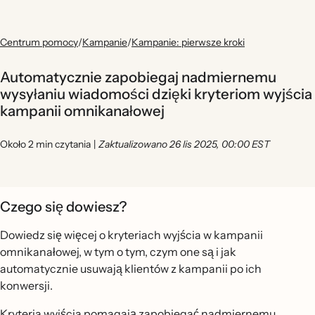
Centrum pomocy
/
Kampanie
/
Kampanie: pierwsze kroki
Automatycznie zapobiegaj nadmiernemu
wysyłaniu wiadomości dzięki kryteriom wyjścia
kampanii omnikanałowej
Około 2 min czytania
|
Zaktualizowano 26 lis 2025, 00:00 EST
Czego się dowiesz?
Dowiedz się więcej o kryteriach wyjścia w kampanii
omnikanałowej, w tym o tym, czym one są i jak
automatycznie usuwają klientów z kampanii po ich
konwersji.
Kryteria wyjścia pomagają zapobiegać nadmiernemu