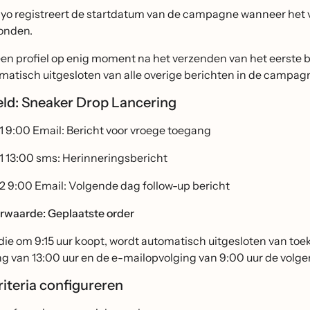
iyo registreert de startdatum van de campagne wanneer het
onden.
een profiel op enig moment na het verzenden van het eerste b
matisch uitgesloten van alle overige berichten in de campag
ld: Sneaker Drop Lancering
1 9:00 Email: Bericht voor vroege toegang
1 13:00 sms: Herinneringsbericht
2 9:00 Email: Volgende dag follow-up bericht
orwaarde: Geplaatste order
 die om 9:15 uur koopt, wordt automatisch uitgesloten van to
ng van 13:00 uur en de e-mailopvolging van 9:00 uur de volg
riteria configureren