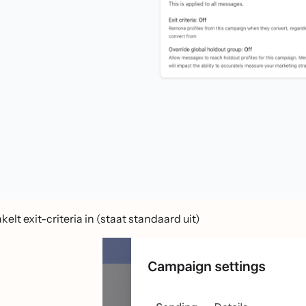
elt exit-criteria in (staat standaard uit)