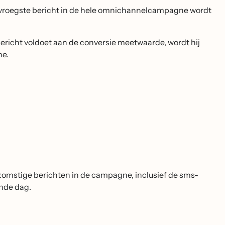
 vroegste bericht in de hele omnichannelcampagne wordt
ericht voldoet aan de conversie meetwaarde, wordt hij
ne.
ekomstige berichten in de campagne, inclusief de sms-
ende dag.