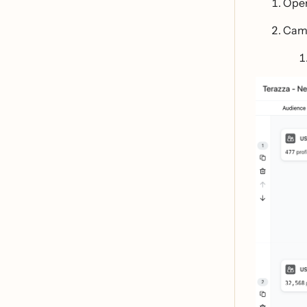
Ope
Camp