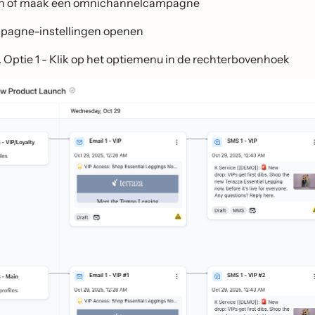
n of maak een omnichannelcampagne
agne-instellingen openen
Optie 1 - Klik op het optiemenu in de rechterbovenhoek