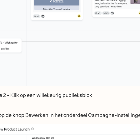
e 2 - Klik op een willekeurig publieksblok
 op de knop Bewerken in het onderdeel Campagne-instelling