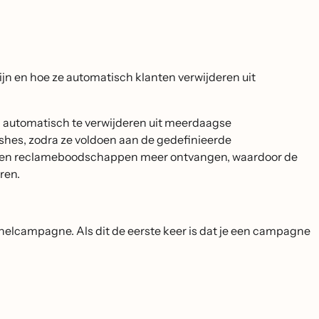
ijn en hoe ze automatisch klanten verwijderen uit
n automatisch te verwijderen uit meerdaagse
shes, zodra ze voldoen aan de gedefinieerde
 geen reclameboodschappen meer ontvangen, waardoor de
ren.
hannelcampagne. Als dit de eerste keer is dat je een campagne