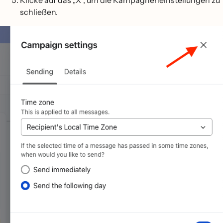
Klicke auf das „X“, um die Kampagneneinstellungen zu
schließen.