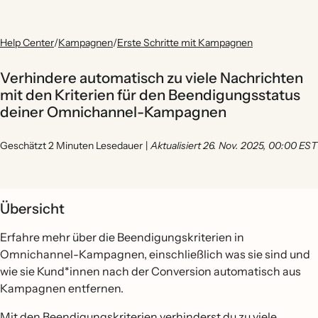
Help Center
/
Kampagnen
/
Erste Schritte mit Kampagnen
Verhindere automatisch zu viele Nachrichten
mit den Kriterien für den Beendigungsstatus
deiner Omnichannel-Kampagnen
Geschätzt 2 Minuten Lesedauer
|
Aktualisiert 26. Nov. 2025, 00:00 EST
Übersicht
Erfahre mehr über die Beendigungskriterien in
Omnichannel-Kampagnen, einschließlich was sie sind und
wie sie Kund*innen nach der Conversion automatisch aus
Kampagnen entfernen.
Mit den Beendigungskriterien verhinderst du zu viele