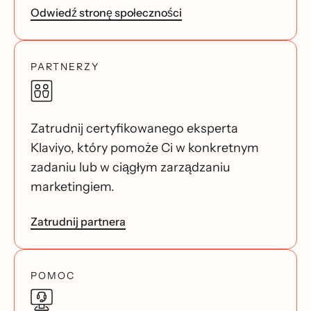
Odwiedź stronę społeczności
PARTNERZY
Zatrudnij certyfikowanego eksperta
Klaviyo, który pomoże Ci w konkretnym
zadaniu lub w ciągłym zarządzaniu
marketingiem.
Zatrudnij partnera
POMOC