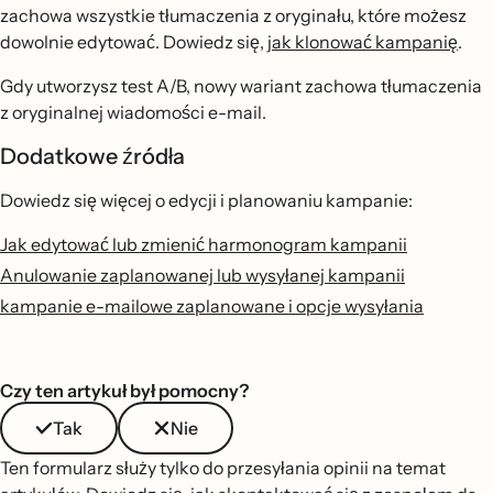
zachowa wszystkie tłumaczenia z oryginału, które możesz
dowolnie edytować. Dowiedz się,
jak klonować kampanię
.
Gdy utworzysz test A/B, nowy wariant zachowa tłumaczenia
z oryginalnej wiadomości e-mail.
Dodatkowe źródła
Dowiedz się więcej o edycji i planowaniu kampanie:
Jak edytować lub zmienić harmonogram kampanii
Anulowanie zaplanowanej lub wysyłanej kampanii
kampanie e-mailowe zaplanowane i opcje wysyłania
Czy ten artykuł był pomocny?
Tak
Nie
Ten formularz służy tylko do przesyłania opinii na temat