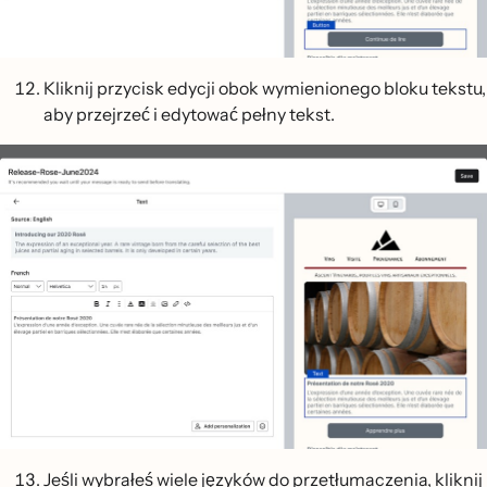
Kliknij przycisk edycji obok wymienionego bloku tekstu,
aby przejrzeć i edytować pełny tekst.
Jeśli wybrałeś wiele języków do przetłumaczenia, kliknij