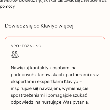
artykułów.
Dowiedz się, jak skontaktować się z zespołem ds.
pomocy
.
Dowiedz się od Klaviyo więcej
SPOŁECZNOŚĆ
Nawiązuj kontakty z osobami na
podobnych stanowiskach, partnerami oraz
ekspertami i ekspertkami Klaviyo –
inspirujcie się nawzajem, wymieniajcie
spostrzeżeniami i pomagajcie szukać
odpowiedzi na nurtujące Was pytania.