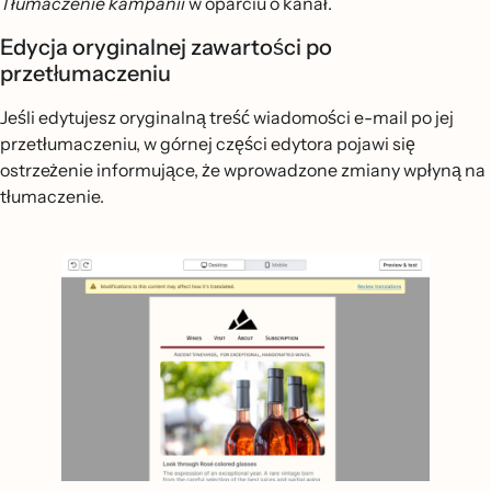
Tłumaczenie kampanii
w oparciu o kanał.
Edycja oryginalnej zawartości po
przetłumaczeniu
Jeśli edytujesz oryginalną treść wiadomości e-mail po jej
przetłumaczeniu, w górnej części edytora pojawi się
ostrzeżenie informujące, że wprowadzone zmiany wpłyną na
tłumaczenie.