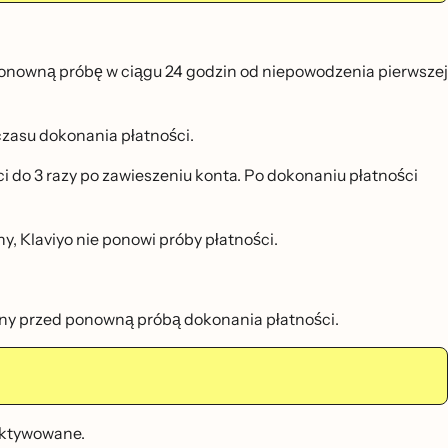
nowną próbę w ciągu 24 godzin od niepowodzenia pierwszej
 czasu dokonania płatności.
ści do 3 razy po zawieszeniu konta. Po dokonaniu płatności
ny, Klaviyo nie ponowi próby płatności.
iny przed ponowną próbą dokonania płatności.
eaktywowane.