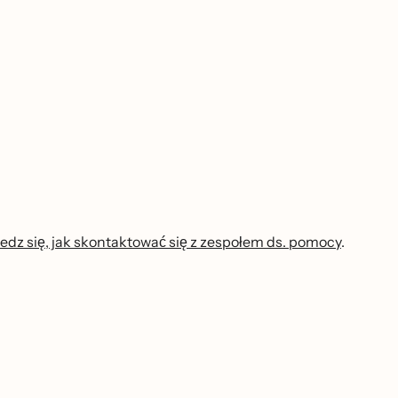
edz się, jak skontaktować się z zespołem ds. pomocy
.