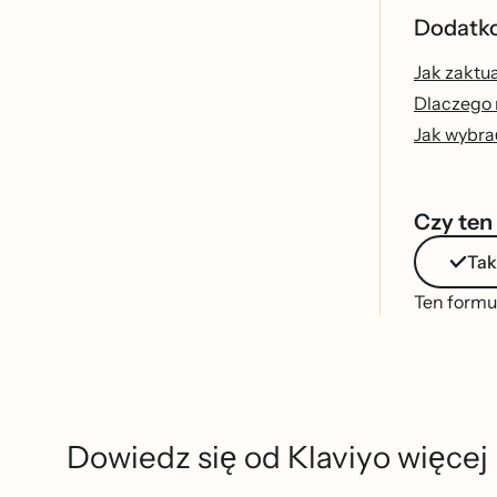
Dodatko
Jak zaktua
Dlaczego 
Jak wybrac
Czy ten
Tak
Ten formul
Dowiedz się od Klaviyo więcej