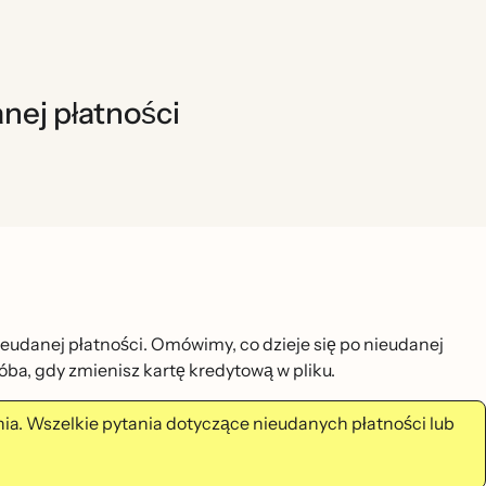
nej płatności
nieudanej płatności. Omówimy, co dzieje się po nieudanej
́ba, gdy zmienisz kartę kredytową w pliku.
ia. Wszelkie pytania dotyczące nieudanych płatności lub