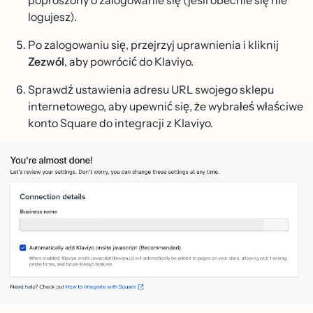
poproszony o zalogowanie się (jeśli obecnie się nie
logujesz).
Po zalogowaniu się, przejrzyj uprawnienia i kliknij
Zezwól
, aby powrócić do Klaviyo.
Sprawdź ustawienia adresu URL swojego sklepu
internetowego, aby upewnić się, że wybrałeś właściwe
konto Square do integracji z Klaviyo.