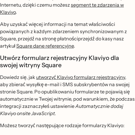
Internetu, dzięki czemu możesz
segment te zdarzenia w
Klaviyo
.
Aby uzyskać więcej informacji na temat właściwości
powiązanych z każdym zdarzeniem synchronizowanym z
Square, przejdź na stronę płatnościprzejdź do kasy nasz
artykuł
Square dane referencyjne
.
Utwórz formularz rejestracyjny Klaviyo dla
swojej witryny Square
Dowiedz się, jak
utworzyć Klaviyo formularz rejestracyjny
,
aby zbierać wysyłkę e-mail i SMS subskrybentów na swojej
stronie Square. Po opublikowaniu formularze te pojawią się
automatycznie w Twojej witrynie, pod warunkiem, że podczas
integracji zaznaczyłeś ustawienie
Automatycznie dodaj
Klaviyo onsite JavaScript.
Możesz tworzyć następujące rodzaje formularzy Klaviyo: