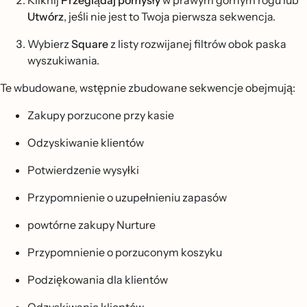
Kliknij
Przeglądaj pomysły
w prawym górnym rogu lub
Utwórz
, jeśli nie jest to Twoja pierwsza sekwencja.
Wybierz
Square
z listy rozwijanej filtrów obok paska
wyszukiwania.
Te wbudowane, wstępnie zbudowane sekwencje obejmują:
Zakupy porzucone przy kasie
Odzyskiwanie klientów
Potwierdzenie wysyłki
Przypomnienie o uzupełnieniu zapasów
powtórne zakupy Nurture
Przypomnienie o porzuconym koszyku
Podziękowania dla klientów