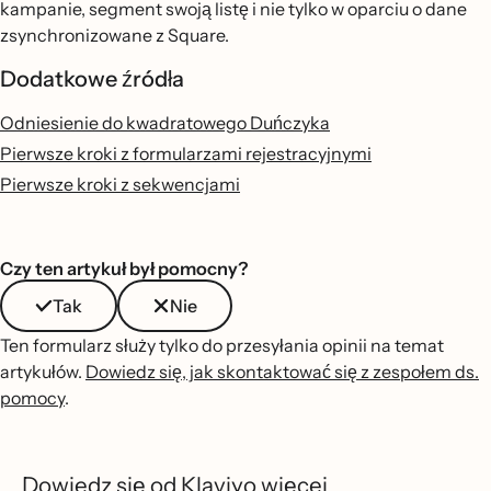
kampanie, segment swoją listę i nie tylko w oparciu o dane
zsynchronizowane z Square.
Dodatkowe źródła
Odniesienie do kwadratowego Duńczyka
Pierwsze kroki z formularzami rejestracyjnymi
Pierwsze kroki z sekwencjami
Czy ten artykuł był pomocny?
Tak
Nie
Ten formularz służy tylko do przesyłania opinii na temat
artykułów.
Dowiedz się, jak skontaktować się z zespołem ds.
pomocy
.
Dowiedz się od Klaviyo więcej