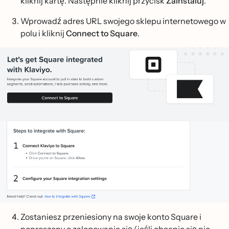
kliknij kartę. Następnie kliknij przycisk
Zainstaluj
.
Wprowadź adres URL swojego sklepu internetowego w
polu i kliknij
Connect to Square
.
Zostaniesz przeniesiony na swoje konto Square i