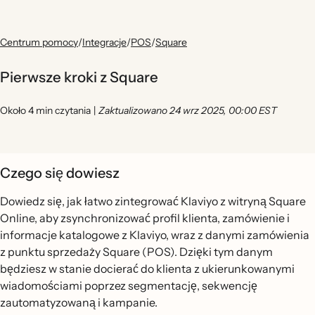
Centrum pomocy
/
Integracje
/
POS
/
Square
Pierwsze kroki z Square
Około 4 min czytania
|
Zaktualizowano 24 wrz 2025, 00:00 EST
Czego się dowiesz
Dowiedz się, jak łatwo zintegrować Klaviyo z witryną Square
Online, aby zsynchronizować profil klienta, zamówienie i
informacje katalogowe z Klaviyo, wraz z danymi zamówienia
z punktu sprzedaży Square (POS). Dzięki tym danym
będziesz w stanie docierać do klienta z ukierunkowanymi
wiadomościami poprzez segmentację, sekwencję
zautomatyzowaną i kampanie.