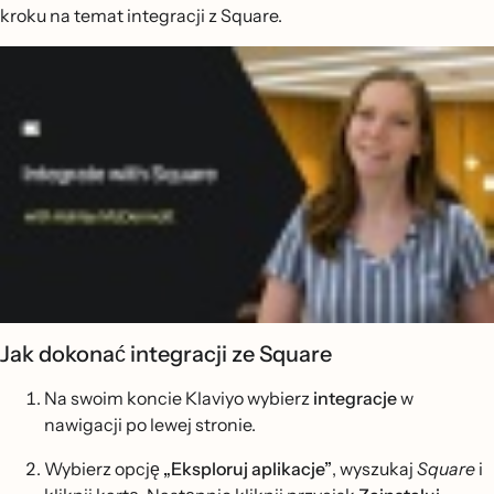
kroku na temat integracji z Square.
Jak dokonać integracji ze Square
Na swoim koncie Klaviyo wybierz
integracje
w
nawigacji po lewej stronie.
Wybierz opcję
„Eksploruj aplikacje”
, wyszukaj
Square
i