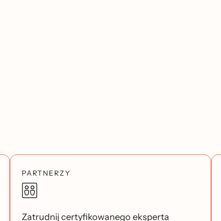
PARTNERZY
Zatrudnij certyfikowanego eksperta