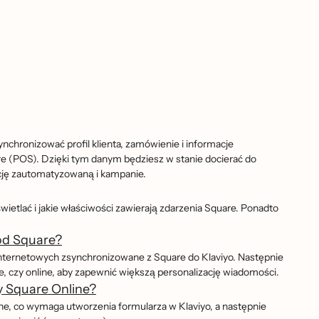
ynchronizować profil klienta, zamówienie i informacje
e (POS). Dzięki tym danym będziesz w stanie docierać do
ję zautomatyzowaną i kampanie.
ietlać i jakie właściwości zawierają zdarzenia Square. Ponadto
od Square?
ń internetowych zsynchronizowane z Square do Klaviyo. Następnie
 czy online, aby zapewnić większą personalizację wiadomości.
y Square Online?
ine, co wymaga utworzenia formularza w Klaviyo, a następnie