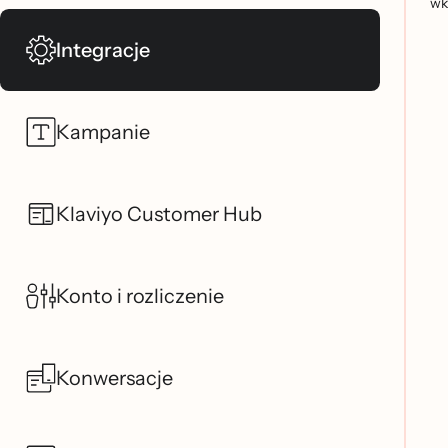
wk
Integracje
Kampanie
Klaviyo Customer Hub
Konto i rozliczenie
Konwersacje