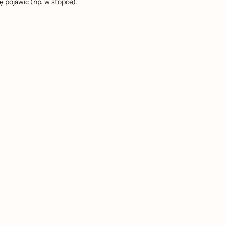
̨ pojawić (np. w stopce).